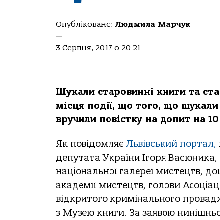
Опубліковано:
Людмила Марчук
—
3 Серпня, 2017 о 20:21
Шукали старовинні книги та ст
місця події, що того, що шукали
вручили повістку на допит на 10
Як повідомляє
Львівський портал,
депутата України Ігоря Васюника,
національної галереї мистецтв, до
академії мистецтв, голови Асоціа
відкритого кримінального провадж
з Музею книги. За заявою нинішньо