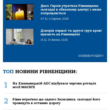
Двох Героїв утратила Рівненщина:
сьогодні в обласному центрі з ними
попрощаються
07:12, 4 Серпня, 2026
Донорів першої та другої груп крові
шукають на Рівненщині
13:12, 31 Липня, 2026
НОВИНИ РОЗДІЛУ
>
ТОП
НОВИНИ РІВНЕНЩИНИ:
1
На Хмельницькій АЕС відбулася чергова ротація
місії МАГАТЕ
2
Рівне втратило ще одного Захисника: сьогодні його
проведуть в останню дорогу