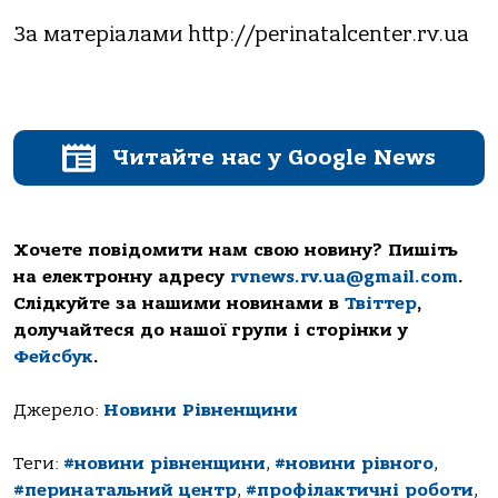
За матеріалами http://perinatalcenter.rv.ua
Читайте нас у Google News
Хочете повідомити нам свою новину? Пишіть
на електронну адресу
rvnews.rv.ua@gmail.com
.
Слідкуйте за нашими новинами в
Твіттер
,
долучайтеся до нашої групи і сторінки у
Фейсбук
.
Джерело:
Новини Рівненщини
Теги:
#новини рівненщини
,
#новини рівного
,
#перинатальний центр
,
#профілактичні роботи
,