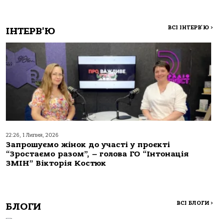
ВСІ ІНТЕРВ'Ю
>
ІНТЕРВ'Ю
22:26, 1 Липня, 2026
Запрошуємо жінок до участі у проєкті
“Зростаємо разом”, – голова ГО “Інтонація
ЗМІН” Вікторія Костюк
ВСІ БЛОГИ
>
БЛОГИ