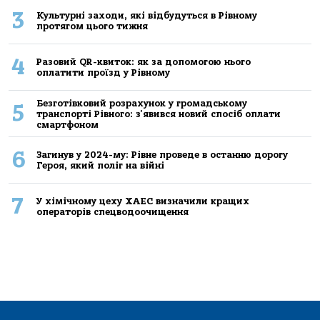
3
Культурні заходи, які відбудуться в Рівному
протягом цього тижня
4
Разовий QR-квиток: як за допомогою нього
оплатити проїзд у Рівному
Безготівковий розрахунок у громадському
5
транспорті Рівного: з'явився новий спосіб оплати
смартфоном
6
Загинув у 2024-му: Рівне проведе в останню дорогу
Героя, який поліг на війні
7
У хімічному цеху ХАЕС визначили кращих
операторів спецводоочищення