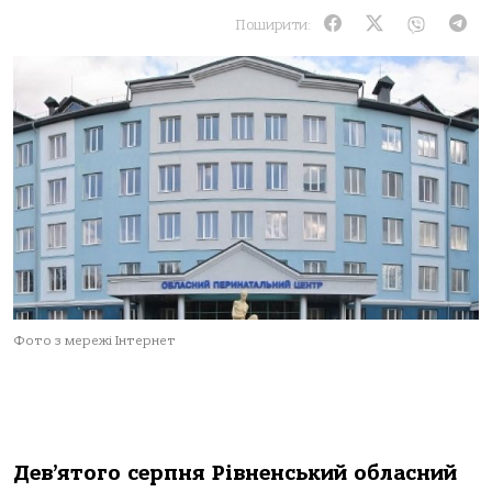
Поширити:
Фото з мережі Інтернет
Дев’ятого серпня Рівненський обласний