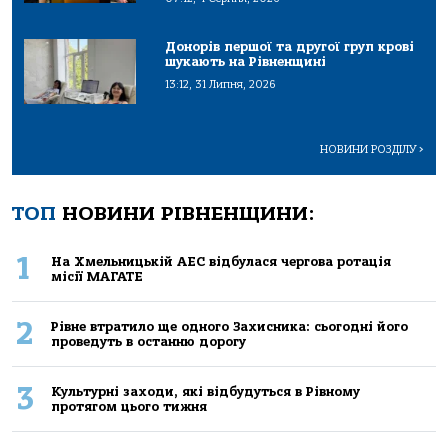
Донорів першої та другої груп крові
шукають на Рівненщині
13:12, 31 Липня, 2026
НОВИНИ РОЗДІЛУ
>
ТОП
НОВИНИ РІВНЕНЩИНИ:
1
На Хмельницькій АЕС відбулася чергова ротація
місії МАГАТЕ
2
Рівне втратило ще одного Захисника: сьогодні його
проведуть в останню дорогу
3
Культурні заходи, які відбудуться в Рівному
протягом цього тижня