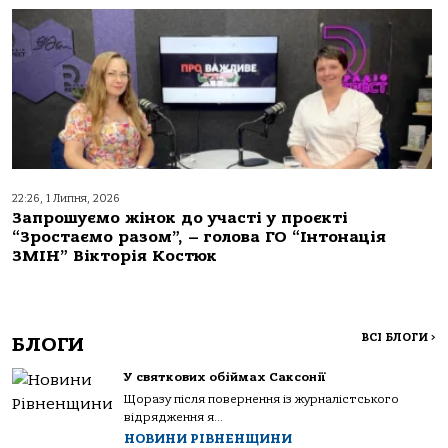
22:26, 1 Липня, 2026
Запрошуємо жінок до участі у проєкті
“Зростаємо разом”, – голова ГО “Інтонація
ЗМІН” Вікторія Костюк
ВСІ БЛОГИ
>
БЛОГИ
У святкових обіймах Саксонії
Щоразу після повернення із журналістського
відрядження я...
НОВИНИ РІВНЕНЩИНИ