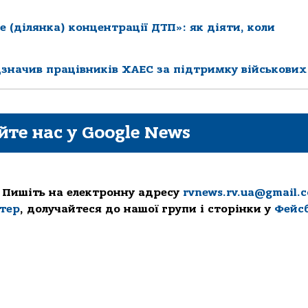
е (ділянка) концентрації ДТП»: як діяти, коли
значив працівників ХАЕС за підтримку військових
йте нас у Google News
 Пишіть на електронну адресу
rvnews.rv.ua@gmail.
ттер
, долучайтеся до нашої групи і сторінки у
Фейс