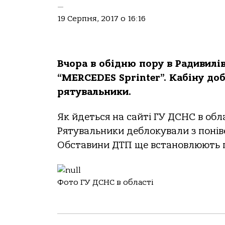
—
19 Серпня, 2017 о 16:16
Вчора в обідню пору в Радивилі
“MERCEDES Sprinter”. Кабіну до
рятувальники.
Як йдеться на сайті ГУ ДСНС в обла
Рятувальники деблокували з поніве
Обставини ДТП ще встановлюють 
Фото ГУ ДСНС в області