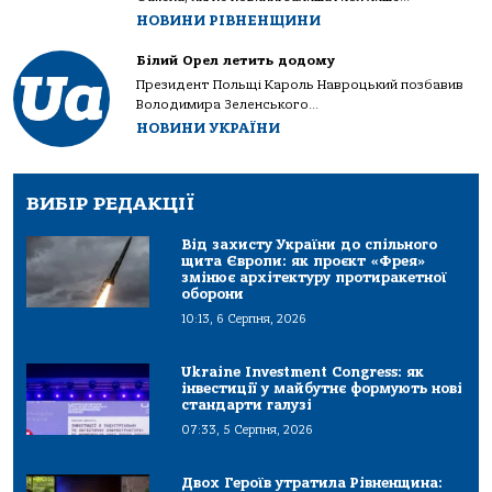
НОВИНИ РІВНЕНЩИНИ
Білий Орел летить додому
Президент Польщі Кароль Навроцький позбавив
Володимира Зеленського...
НОВИНИ УКРАЇНИ
ВИБІР РЕДАКЦІЇ
Від захисту України до спільного
щита Європи: як проєкт «Фрея»
змінює архітектуру протиракетної
оборони
10:13, 6 Серпня, 2026
Ukraine Investment Congress: як
інвестиції у майбутнє формують нові
стандарти галузі
07:33, 5 Серпня, 2026
Двох Героїв утратила Рівненщина: