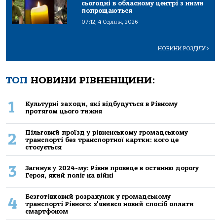
сьогодні в обласному центрі з ними
попрощаються
07:12, 4 Серпня, 2026
НОВИНИ РОЗДІЛУ
>
ТОП
НОВИНИ РІВНЕНЩИНИ:
1
Культурні заходи, які відбудуться в Рівному
протягом цього тижня
Пільговий проїзд у рівненському громадському
2
транспорті без транспортної картки: кого це
стосується
3
Загинув у 2024-му: Рівне проведе в останню дорогу
Героя, який поліг на війні
Безготівковий розрахунок у громадському
4
транспорті Рівного: з'явився новий спосіб оплати
смартфоном