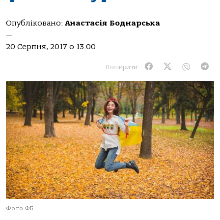
Опубліковано:
Анастасія Боднарська
—
20 Серпня, 2017 о 13:00
Поширити:
Фото ФБ