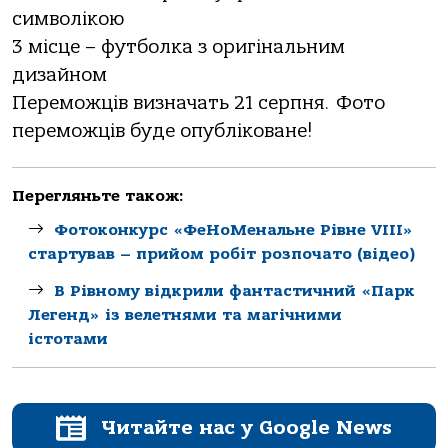
символікою
3 місце – футболка з оригінальним
дизайном
Переможців визначать 21 серпня. Фото
переможців буде опубліковане!
Перегляньте також:
Фотоконкурс «ФеНоМенальне Рівне VIII»
стартував – прийом робіт розпочато (відео)
В Рівному відкрили фантастичний «Парк
Легенд» із велетнями та магічними
істотами
Читайте нас у Google News