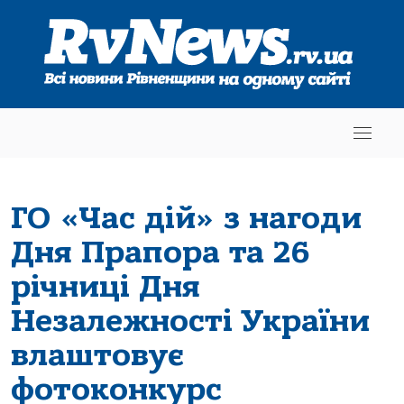
ГО «Час дій» з нагоди
Дня Прапора та 26
річниці Дня
Незалежності України
влаштовує
фотоконкурс