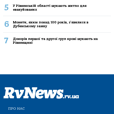
5
У Рівненській області шукають житло для
евакуйованих
6
Монети, яким понад 100 років, з'явилися в
Дубенському замку
7
Донорів першої та другої груп крові шукають на
Рівненщині
ПРО НАС