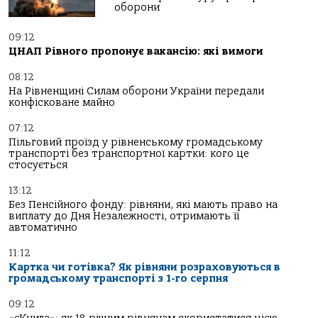
оборони
09:12
ЦНАП Рівного пропонує вакансію: які вимоги
08:12
На Рівненщині Силам оборони України передали
конфісковане майно
07:12
Пільговий проїзд у рівненському громадському
транспорті без транспортної картки: кого це
стосується
13:12
Без Пенсійного фонду: рівняни, які мають право на
виплату до Дня Незалежності, отримають її
автоматично
11:12
Картка чи готівка? Як рівняни розраховуються в
громадському транспорті з 1-го серпня
09:12