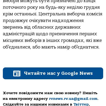
вибори можуть бути призначені до кінця
поточного року на будь-яку неділю грудня
крім останньої. Центральна виборча комісія
продовжує очікувати надходження
звернень від обласних державних
адміністрацій щодо призначення перших
місцевих виборів в інших громадах, які вже
об’єдналися, або мають намір об’єднатися.
Читайте нас у Google News
Хочете повідомити нам свою новину? Пишіть
на електронну адресу
rvnews.rv.ua@gmail.com
.
Слідкуйте за нашими новинами в
Твіттер
,