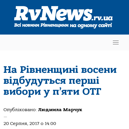
На Рівненщині восени
відбудуться перші
вибори у п’яти ОТГ
Опубліковано:
Людмила Марчук
—
20 Серпня, 2017 о 14:00