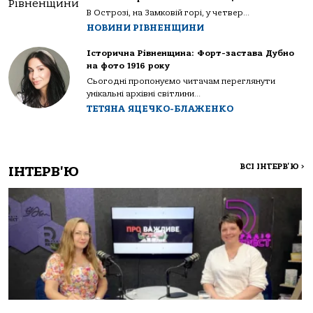
В Острозі, на Замковій горі, у четвер...
НОВИНИ РІВНЕНЩИНИ
Історична Рівненщина: Форт-застава Дубно
на фото 1916 року
Сьогодні пропонуємо читачам переглянути
унікальні архівні світлини...
ТЕТЯНА ЯЦЕЧКО-БЛАЖЕНКО
ВСІ ІНТЕРВ'Ю
>
ІНТЕРВ'Ю