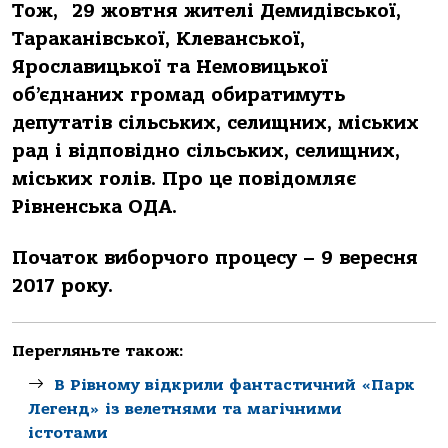
Тож, 29 жовтня жителі Демидівської,
Тараканівської, Клеванської,
Ярославицької та Немовицької
об’єднаних громад обиратимуть
депутатів сільських, селищних, міських
рад і відповідно сільських, селищних,
міських голів. Про це повідомляє
Рівненська ОДА.
Початок виборчого процесу – 9 вересня
2017 року.
Перегляньте також:
В Рівному відкрили фантастичний «Парк
Легенд» із велетнями та магічними
істотами