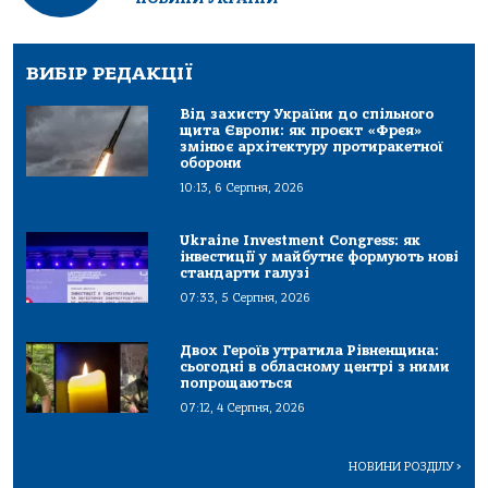
ВИБІР РЕДАКЦІЇ
Від захисту України до спільного
щита Європи: як проєкт «Фрея»
змінює архітектуру протиракетної
оборони
10:13, 6 Серпня, 2026
Ukraine Investment Congress: як
інвестиції у майбутнє формують нові
стандарти галузі
07:33, 5 Серпня, 2026
Двох Героїв утратила Рівненщина:
сьогодні в обласному центрі з ними
попрощаються
07:12, 4 Серпня, 2026
НОВИНИ РОЗДІЛУ
>