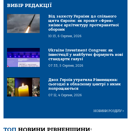
ВИБІР РЕДАКЦІЇ
Від захисту України до спільного
щита Європи: як проєкт «Фрея»
змінює архітектуру протиракетної
оборони
10:13, 6 Серпня, 2026
Ukraine Investment Congress: як
інвестиції у майбутнє формують нові
стандарти галузі
07:33, 5 Серпня, 2026
Двох Героїв утратила Рівненщина:
сьогодні в обласному центрі з ними
попрощаються
07:12, 4 Серпня, 2026
НОВИНИ РОЗДІЛУ
>
ТОП
НОВИНИ РІВНЕНЩИНИ: