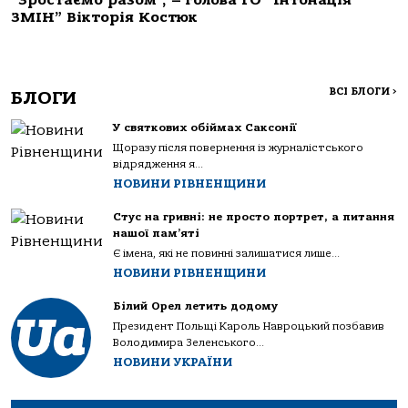
ЗМІН” Вікторія Костюк
ВСІ БЛОГИ
>
БЛОГИ
У святкових обіймах Саксонії
Щоразу після повернення із журналістського
відрядження я...
НОВИНИ РІВНЕНЩИНИ
Стус на гривні: не просто портрет, а питання
нашої пам’яті
Є імена, які не повинні залишатися лише...
НОВИНИ РІВНЕНЩИНИ
Білий Орел летить додому
Президент Польщі Кароль Навроцький позбавив
Володимира Зеленського...
НОВИНИ УКРАЇНИ