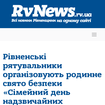
Рівненські
рятувальники
організовують родинне
свято безпеки
«Сімейний день
надзвичайних