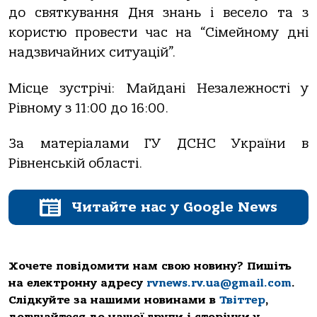
до святкування Дня знань і весело та з
користю провести час на “Сімейному дні
надзвичайних ситуацій”.
Місце зустрічі: Майдані Незалежності у
Рівному з 11:00 до 16:00.
За матеріалами ГУ ДСНС України в
Рівненській області.
Читайте нас у Google News
Хочете повідомити нам свою новину? Пишіть
на електронну адресу
rvnews.rv.ua@gmail.com
.
Слідкуйте за нашими новинами в
Твіттер
,
долучайтеся до нашої групи і сторінки у