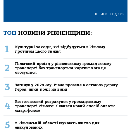
НОВИНИ РОЗДІЛУ
>
ТОП
НОВИНИ РІВНЕНЩИНИ:
1
Культурні заходи, які відбудуться в Рівному
протягом цього тижня
Пільговий проїзд у рівненському громадському
2
транспорті без транспортної картки: кого це
стосується
3
Загинув у 2024-му: Рівне проведе в останню дорогу
Героя, який поліг на війні
Безготівковий розрахунок у громадському
4
транспорті Рівного: з'явився новий спосіб оплати
смартфоном
5
У Рівненській області шукають житло для
евакуйованих