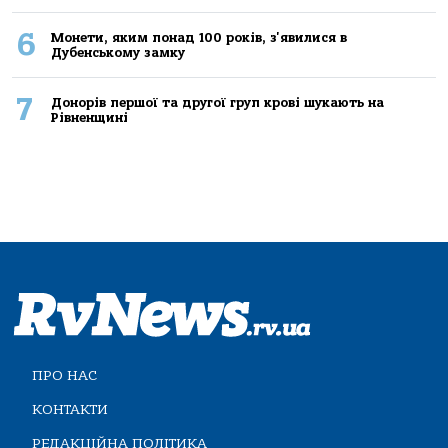
6
Монети, яким понад 100 років, з'явилися в
Дубенському замку
7
Донорів першої та другої груп крові шукають на
Рівненщині
ПРО НАС
КОНТАКТИ
РЕДАКЦІЙНА ПОЛІТИКА