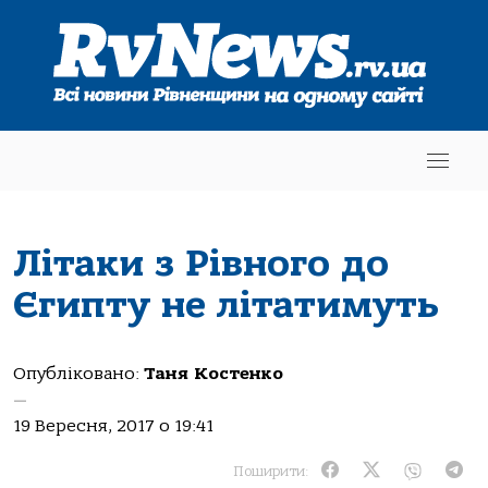
Літаки з Рівного до
Єгипту не літатимуть
Опубліковано:
Таня Костенко
—
19 Вересня, 2017 о 19:41
Поширити: