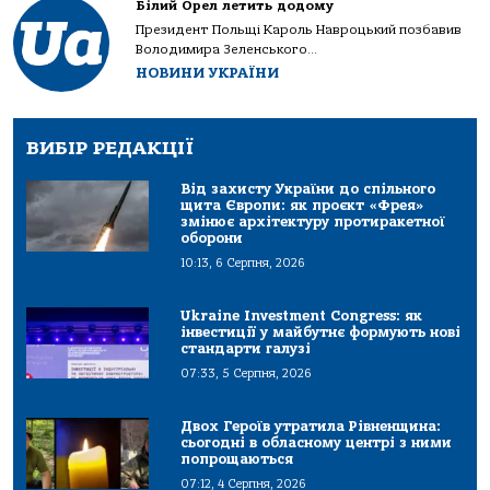
Білий Орел летить додому
Президент Польщі Кароль Навроцький позбавив
Володимира Зеленського...
НОВИНИ УКРАЇНИ
ВИБІР РЕДАКЦІЇ
Від захисту України до спільного
щита Європи: як проєкт «Фрея»
змінює архітектуру протиракетної
оборони
10:13, 6 Серпня, 2026
Ukraine Investment Congress: як
інвестиції у майбутнє формують нові
стандарти галузі
07:33, 5 Серпня, 2026
Двох Героїв утратила Рівненщина:
сьогодні в обласному центрі з ними
попрощаються
07:12, 4 Серпня, 2026