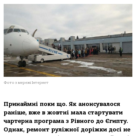
Фото з мережі Інтернет
Принаймні поки що. Як анонсувалося
раніше, вже в жовтні мала стартувати
чартерна програма з Рівного до Єгипту.
Однак, ремонт руліжної доріжки досі не