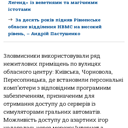
Легенд» із велетнями та магічними
істотами
За десять років підняв Рівненське
обласне відділення НВМС на високий
рівень, – Андрій Пастушенко
Зловмисники використовували ряд
нежитлових приміщень по вулицях
обласного центру: Київська, Чорновола,
Пересопницька, де встановили персональні
комп’ютери з відповідним програмним
забезпеченням, призначеним для
отримання доступу до серверів із
симуляторами гральних автоматів.
Можливість доступу до азартних ігор