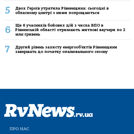
5
Двох Героїв утратила Рівненщина: сьогодні в
обласному центрі з ними попрощаються
Ще 6 учасників бойових дій з числа ВПО в
6
Рівненській області отримають житлові ваучери по 2
млн гривень
7
Другий рівень захисту енергооб’єктів Рівненщини
завершать до початку опалювального сезону
ПРО НАС