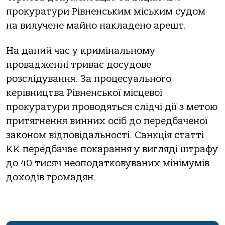
прокуратури Рівненським міським судом
на вилучене майно накладено арешт.
На даний час у кримінальному
провадженні триває досудове
розслідування. За процесуального
керівництва Рівненської місцевої
прокуратури проводяться слідчі дії з метою
притягнення винних осіб до передбаченої
законом відповідальності. Санкція статті
КК передбачає покарання у вигляді штрафу
до 40 тисяч неоподатковуваних мінімумів
доходів громадян.