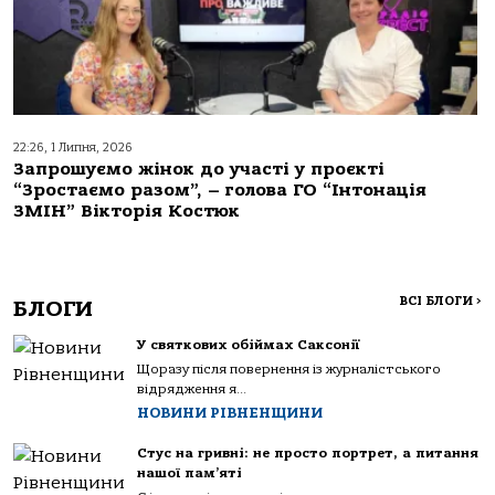
22:26, 1 Липня, 2026
Запрошуємо жінок до участі у проєкті
“Зростаємо разом”, – голова ГО “Інтонація
ЗМІН” Вікторія Костюк
ВСІ БЛОГИ
>
БЛОГИ
У святкових обіймах Саксонії
Щоразу після повернення із журналістського
відрядження я...
НОВИНИ РІВНЕНЩИНИ
Стус на гривні: не просто портрет, а питання
нашої пам’яті