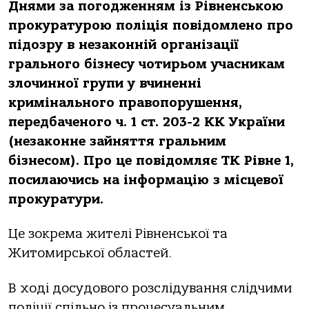
Днями за погодженням із Рівненською
прокуратурою поліція повідомлено про
підозру в незаконній організації
грального бізнесу чотирьом учасникам
злочинної групи у вчиненні
кримінального правопорушення,
передбаченого ч. 1 ст. 203-2 КК України
(незаконне зайняття гральним
бізнесом). Про це повідомляє ТК Рівне 1,
посилаючись на інформацію з місцевої
прокуратури.
Це зокрема жителі Рівненської та
Житомирської областей.
В ході досудового розслідування слідчими
поліції спільно із процесуальним