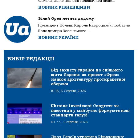
Є імена, які не повинні залишатися лише...
НОВИНИ РІВНЕНЩИНИ
Білий Орел летить додому
Президент Польщі Кароль Навроцький позбавив
Володимира Зеленського...
НОВИНИ УКРАЇНИ
ВИБІР РЕДАКЦІЇ
Від захисту України до спільного
щита Європи: як проєкт «Фрея»
змінює архітектуру протиракетної
оборони
10:13, 6 Серпня, 2026
Ukraine Investment Congress: як
інвестиції у майбутнє формують нові
стандарти галузі
07:33, 5 Серпня, 2026
Двох Героїв утратила Рівненщина: