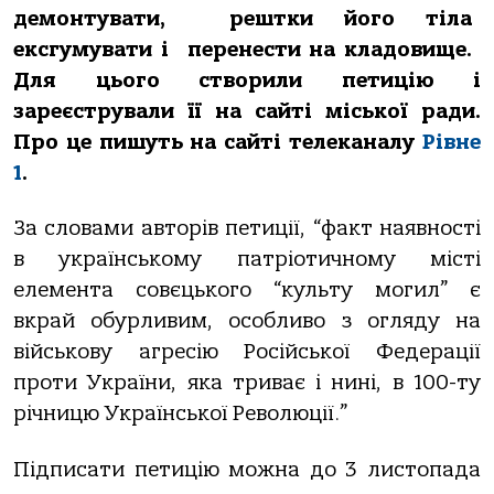
демонтувати, рештки його тіла
ексгумувати і
перенести на кладовище.
Для цього створили петицію і
зареєстрували її на сайті міської ради.
Про це пишуть на сайті телеканалу
Рівне
1
.
За словами авторів петиції, “факт наявності
в українському патріотичному місті
елемента совєцького “культу могил” є
вкрай обурливим, особливо з огляду на
військову агресію Російської Федерації
проти України, яка триває і нині, в 100-ту
річницю Української Революції.”
Підписати петицію можна до 3 листопада