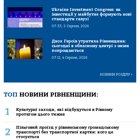
Ukraine Investment Congress: як
інвестиції у майбутнє формують нові
стандарти галузі
07:33, 5 Серпня, 2026
Двох Героїв утратила Рівненщина:
сьогодні в обласному центрі з ними
попрощаються
07:12, 4 Серпня, 2026
НОВИНИ РОЗДІЛУ
>
ТОП
НОВИНИ РІВНЕНЩИНИ:
1
Культурні заходи, які відбудуться в Рівному
протягом цього тижня
Пільговий проїзд у рівненському громадському
2
транспорті без транспортної картки: кого це
стосується