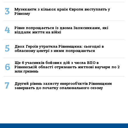
3
Музиканти з кількох країн Європи виступлять у
Рівному
4
Рівне попрощається із двома Захисниками, які
віддали життя на війні
5
Двох Героїв утратила Рівненщина: сьогодні в
обласному центрі з ними попрощаються
Ще 6 учасників бойових дій з числа ВПО в
6
Рівненській області отримають житлові ваучери по 2
млн гривень
7
Другий рівень захисту енергооб’єктів Рівненщини
завершать до початку опалювального сезону