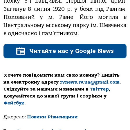
полку 6-ї кавдивізії Першої кінної армії.
Загинув 8 липня 1920 р. у боях під Рівним.
Похований у м. Рівне. Його могила в
Центральному міському парку ім. Шевченка
є одночасно і пам’ятником.
Читайте нас у Google News
Хочете повідомити нам свою новину? Пишіть
на електронну адресу
rvnews.rv.ua@gmail.com
.
Слідкуйте за нашими новинами в
Твіттер
,
долучайтеся до нашої групи і сторінки у
Фейсбук
.
Джерело:
Новини Рівненщини