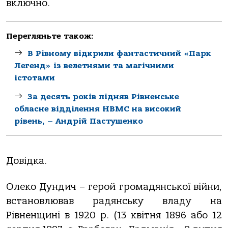
включно.
Перегляньте також:
В Рівному відкрили фантастичний «Парк
Легенд» із велетнями та магічними
істотами
За десять років підняв Рівненське
обласне відділення НВМС на високий
рівень, – Андрій Пастушенко
Довідка.
Олеко Дундич – герой громадянської війни,
встановлював радянську владу на
Рівненщині в 1920 р. (13 квітня 1896 або 12