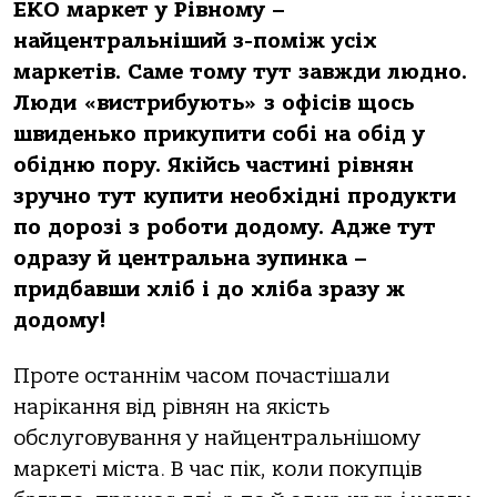
ЕКО маркет у Рівному –
найцентральніший з-поміж усіх
маркетів. Саме тому тут завжди людно.
Люди «вистрибують» з офісів щось
швиденько прикупити собі на обід у
обідню пору. Якійсь частині рівнян
зручно тут купити необхідні продукти
по дорозі з роботи додому. Адже тут
одразу й центральна зупинка –
придбавши хліб і до хліба зразу ж
додому!
Проте останнім часом почастішали
нарікання від рівнян на якість
обслуговування у найцентральнішому
маркеті міста. В час пік, коли покупців