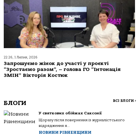
22:26, 1 Липня, 2026
Запрошуємо жінок до участі у проєкті
“Зростаємо разом”, – голова ГО “Інтонація
ЗМІН” Вікторія Костюк
ВСІ БЛОГИ
>
БЛОГИ
У святкових обіймах Саксонії
Щоразу після повернення із журналістського
відрядження я...
НОВИНИ РІВНЕНЩИНИ