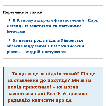
Перегляньте також:
В Рівному відкрили фантастичний «Парк
Легенд» із велетнями та магічними
істотами
За десять років підняв Рівненське
обласне відділення НВМС на високий
рівень, – Андрій Пастушенко
– Та що ж це за підхід такий? Що це
за ставлення до покупця? Ми ж їм
дохід приносимо! – не могла
заспоїтися пані Єва Ф. й просила
редакцію написати про це.