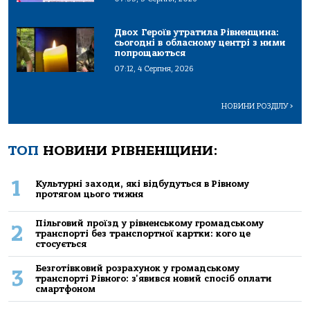
Двох Героїв утратила Рівненщина:
сьогодні в обласному центрі з ними
попрощаються
07:12, 4 Серпня, 2026
НОВИНИ РОЗДІЛУ
>
ТОП
НОВИНИ РІВНЕНЩИНИ:
1
Культурні заходи, які відбудуться в Рівному
протягом цього тижня
Пільговий проїзд у рівненському громадському
2
транспорті без транспортної картки: кого це
стосується
Безготівковий розрахунок у громадському
3
транспорті Рівного: з'явився новий спосіб оплати
смартфоном