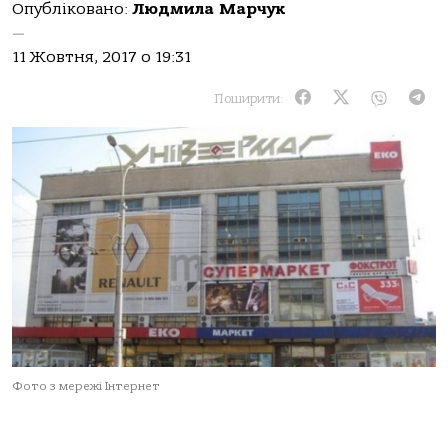
Опубліковано:
Людмила Марчук
—
11 Жовтня, 2017 о 19:31
Поширити:
Фото з мережі Інтернет