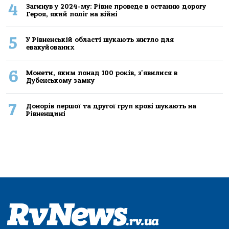
4
Загинув у 2024-му: Рівне проведе в останню дорогу
Героя, який поліг на війні
5
У Рівненській області шукають житло для
евакуйованих
6
Монети, яким понад 100 років, з'явилися в
Дубенському замку
7
Донорів першої та другої груп крові шукають на
Рівненщині