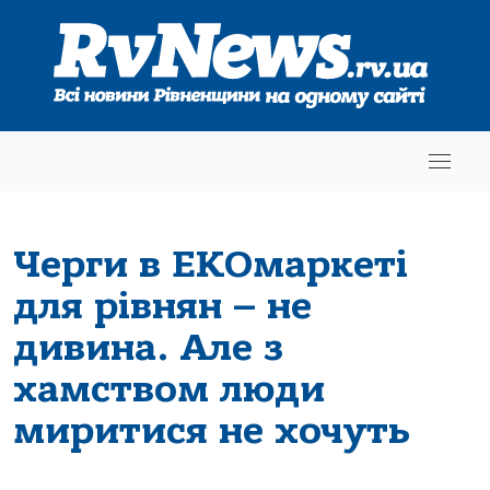
Черги в ЕКОмаркеті
для рівнян – не
дивина. Але з
хамством люди
миритися не хочуть