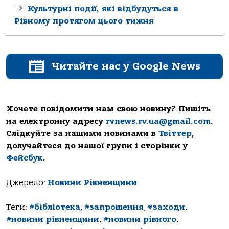
Культурні події, які відбудуться в
Рівному протягом цього тижня
Читайте нас у Google News
Хочете повідомити нам свою новину? Пишіть
на електронну адресу
rvnews.rv.ua@gmail.com
.
Слідкуйте за нашими новинами в
Твіттер
,
долучайтеся до нашої групи і сторінки у
Фейсбук
.
Джерело:
Новини Рівненщини
Теги:
#бібліотека
,
#запрошення
,
#заходи
,
#новини рівненщини
,
#новини рівного
,