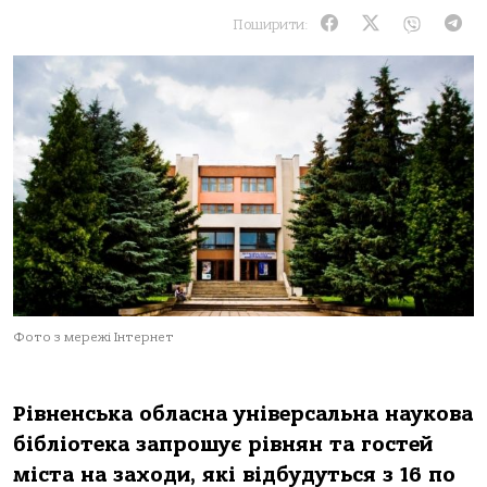
Поширити:
Фото з мережі Інтернет
Рівненська обласна універсальна наукова
бібліотека запрошує рівнян та гостей
міста на заходи, які відбудуться з
16 по