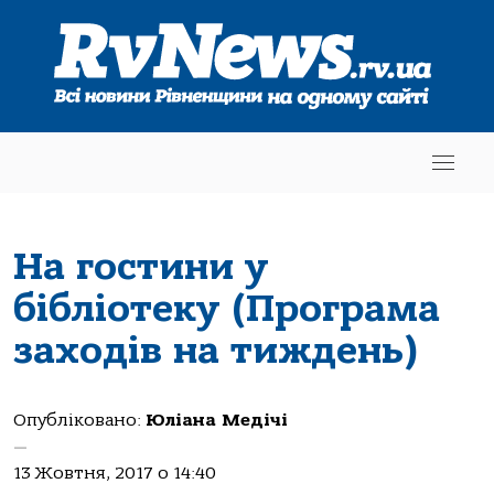
На гостини у
бібліотеку (Програма
заходів на тиждень)
Опубліковано:
Юліана Медічі
—
13 Жовтня, 2017 о 14:40