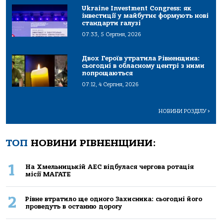
Ukraine Investment Congress: як
інвестиції у майбутнє формують нові
стандарти галузі
07:33, 5 Серпня, 2026
Двох Героїв утратила Рівненщина:
сьогодні в обласному центрі з ними
попрощаються
07:12, 4 Серпня, 2026
НОВИНИ РОЗДІЛУ
>
ТОП
НОВИНИ РІВНЕНЩИНИ:
1
На Хмельницькій АЕС відбулася чергова ротація
місії МАГАТЕ
2
Рівне втратило ще одного Захисника: сьогодні його
проведуть в останню дорогу