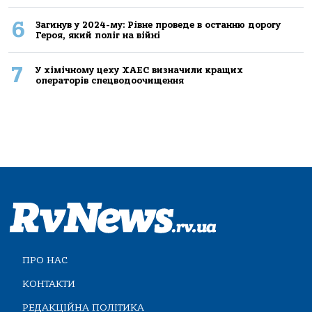
6
Загинув у 2024-му: Рівне проведе в останню дорогу
Героя, який поліг на війні
7
У хімічному цеху ХАЕС визначили кращих
операторів спецводоочищення
ПРО НАС
КОНТАКТИ
РЕДАКЦІЙНА ПОЛІТИКА