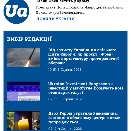
Білий Орел летить додому
Президент Польщі Кароль Навроцький позбавив
Володимира Зеленського...
НОВИНИ УКРАЇНИ
ВИБІР РЕДАКЦІЇ
Від захисту України до спільного
щита Європи: як проєкт «Фрея»
змінює архітектуру протиракетної
оборони
10:13, 6 Серпня, 2026
Ukraine Investment Congress: як
інвестиції у майбутнє формують нові
стандарти галузі
07:33, 5 Серпня, 2026
Двох Героїв утратила Рівненщина:
сьогодні в обласному центрі з ними
попрощаються
07:12, 4 Серпня, 2026