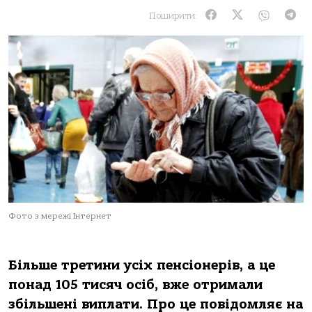
Поширити:
Фото з мережі Інтернет
Більше третини усіх пенсіонерів, а це
понад 105 тисяч осіб, вже отримали
збільшені виплати. Про це повідомляє на