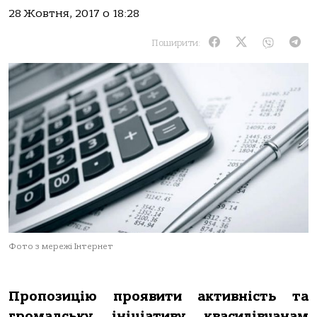
28 Жовтня, 2017 о 18:28
Поширити:
Фото з мережі Інтернет
Пропозицію проявити активність та
громадську ініціативу квасилівчанам