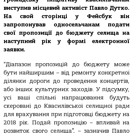
виступив місцевий активіст Павло Дутко.
На свой сторінці у Фейсбук він
запропонував односельчанам подати
свої пропозиції до бюджету селища на
наступний рік у формі електронної
заявки.
“Діапазон пропозицій до бюджету може
бути найширшим – від ремонту конкретної
ділянки дороги до проведення концертів,
або інших культурних заходів. У підсумку,
усі ваші спільні напрацювання будуть
скеровані до Квасилівської селищної ради
для врахування при підготовці бюджету на
2018 рік. Подай пропозицію – впливай на
розвиток свого селища”, – зазначив Павло