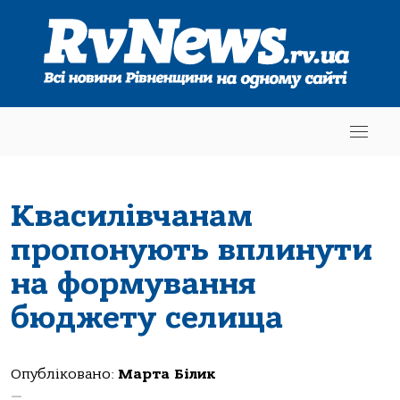
Квасилівчанам
пропонують вплинути
на формування
бюджету селища
Опубліковано:
Марта Білик
—