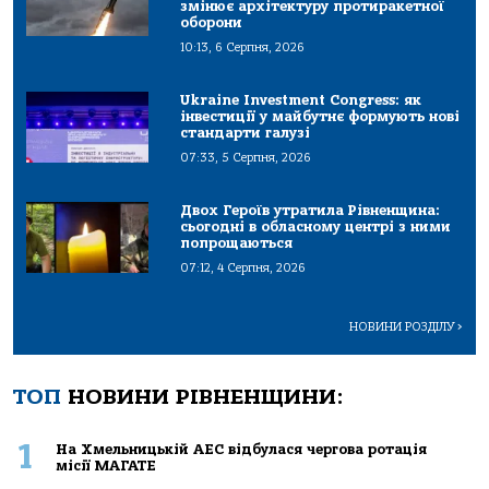
змінює архітектуру протиракетної
оборони
10:13, 6 Серпня, 2026
Ukraine Investment Congress: як
інвестиції у майбутнє формують нові
стандарти галузі
07:33, 5 Серпня, 2026
Двох Героїв утратила Рівненщина:
сьогодні в обласному центрі з ними
попрощаються
07:12, 4 Серпня, 2026
НОВИНИ РОЗДІЛУ
>
ТОП
НОВИНИ РІВНЕНЩИНИ:
1
На Хмельницькій АЕС відбулася чергова ротація
місії МАГАТЕ