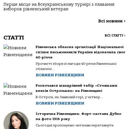
Перше місце на Всеукраїнському турнірі з плавання
виборов рівненський ветеран
Всі новини
>
ВСІ СТАТТІ
>
СТАТТІ
Рівненська обласна організації Національної
спілки письменників України відзначила своє
40-річчя
Урочисті збори із нагоди 40-річчя Рівненської
обласної...
НОВИНИ РІВНЕНЩИНИ
Розпочався мандрівний табір «Стежками
князів Острозьких» на Рівненщині
В Острозі, на Замковій горі, у четвер...
НОВИНИ РІВНЕНЩИНИ
Історична Рівненщина: Форт-застава Дубно
на фото 1916 року
Сьогодні пропонуємо читачам переглянути