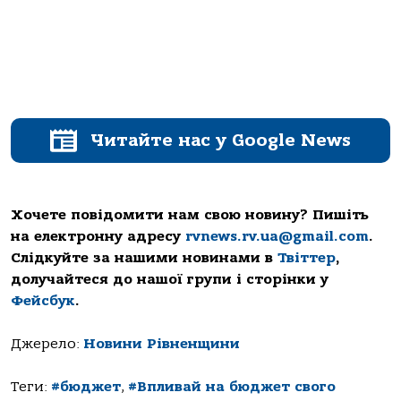
Читайте нас у Google News
Хочете повідомити нам свою новину? Пишіть
на електронну адресу
rvnews.rv.ua@gmail.com
.
Слідкуйте за нашими новинами в
Твіттер
,
долучайтеся до нашої групи і сторінки у
Фейсбук
.
Джерело:
Новини Рівненщини
Теги:
#бюджет
,
#Впливай на бюджет свого