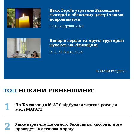
Двох Героїв утратила Рівненщина:
сьогодні в обласному центрі з ними
попрощаються
07:12, 4 Серпня, 2026
Донорів першої та другої груп крові
шукають на Рівненщині
13:12, 31 Липня, 2026
НОВИНИ РОЗДІЛУ
>
ТОП
НОВИНИ РІВНЕНЩИНИ:
1
На Хмельницькій АЕС відбулася чергова ротація
місії МАГАТЕ
2
Рівне втратило ще одного Захисника: сьогодні його
проведуть в останню дорогу