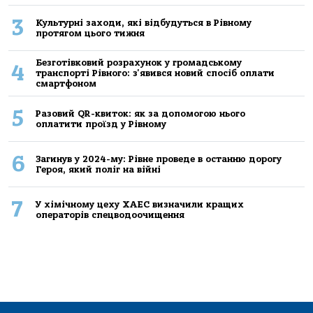
3
Культурні заходи, які відбудуться в Рівному
протягом цього тижня
Безготівковий розрахунок у громадському
4
транспорті Рівного: з'явився новий спосіб оплати
смартфоном
5
Разовий QR-квиток: як за допомогою нього
оплатити проїзд у Рівному
6
Загинув у 2024-му: Рівне проведе в останню дорогу
Героя, який поліг на війні
7
У хімічному цеху ХАЕС визначили кращих
операторів спецводоочищення