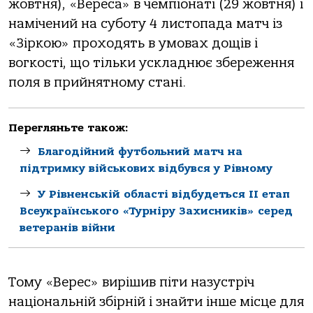
жовтня), «Вереса» в чемпіонаті (29 жовтня) і
намічений на суботу 4 листопада матч із
«Зіркою» проходять в умовах дощів і
вогкості, що тільки ускладнює збереження
поля в прийнятному стані.
Перегляньте також:
Благодійний футбольний матч на
підтримку військових відбувся у Рівному
У Рівненській області відбудеться ІІ етап
Всеукраїнського «Турніру Захисників» серед
ветеранів війни
Тому «Верес» вирішив піти назустріч
національній збірній і знайти інше місце для