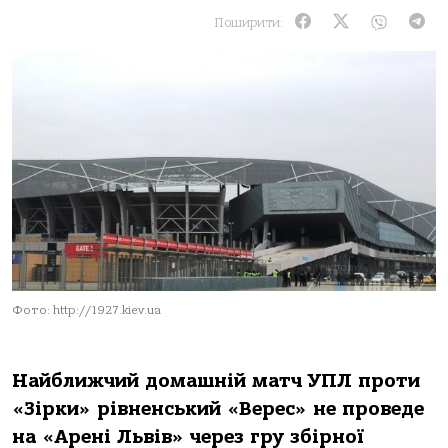
Поширити:
Фото: http://1927.kiev.ua
Найближчий домашній матч УПЛ проти
«Зірки» рівненський «Верес» не проведе
на «Арені Львів» через гру збірної