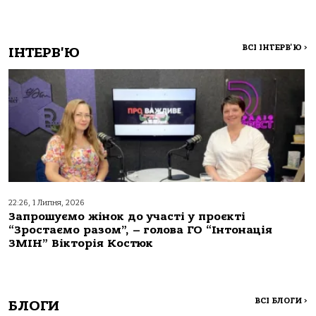
ВСІ ІНТЕРВ'Ю
>
ІНТЕРВ'Ю
22:26, 1 Липня, 2026
Запрошуємо жінок до участі у проєкті
“Зростаємо разом”, – голова ГО “Інтонація
ЗМІН” Вікторія Костюк
ВСІ БЛОГИ
>
БЛОГИ