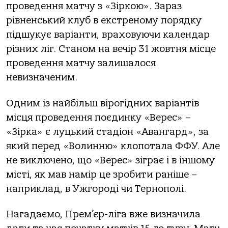
проведення матчу з «Зіркою». Зараз
рівненський клуб в екстреному порядку
підшукує варіанти, враховуючи календар
різних ліг. Станом на вечір 31 жовтня місце
проведення матчу залишалося
невизначеним.
Одним із найбільш вірогідних варіантів
місця проведення поєдинку «Верес» –
«Зірка» є луцький стадіон «Авангард», за
який перед «Волинню» клопотала ФФУ. Але
не виключено, що «Верес» зіграє і в іншому
місті, як мав намір це зробити раніше –
наприклад, в Ужгороді чи Тернополі.
Нагадаємо, Прем’єр-ліга вже визначила