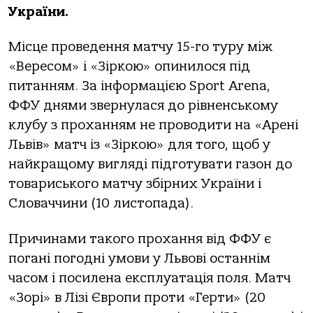
України.
Місце проведення матчу 15-го туру між
«Вересом» і «Зіркою» опинилося під
питанням. За інформацією Sport Arena,
ФФУ днями звернулася до рівненському
клубу з проханням не проводити на «Арені
Львів» матч із «Зіркою» для того, щоб у
найкращому вигляді підготувати газон до
товариського матчу збірних України і
Словаччини (10 листопада).
Причинами такого прохання від ФФУ є
погані погодні умови у Львові останнім
часом і посилена експлуатація поля. Матч
«Зорі» в Лізі Європи проти «Герти» (20