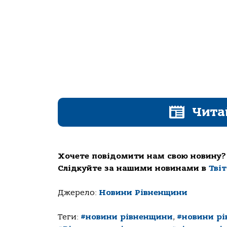
Чита
Хочете повідомити нам свою новину?
Слідкуйте за нашими новинами в
Тві
Джерело:
Новини Рівненщини
Теги:
#новини рівненщини
,
#новини рі