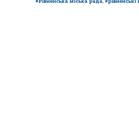
#Рівненська міська рада
,
#рівненські