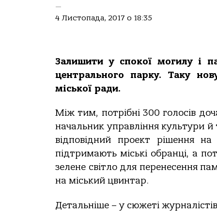
—
4 Листопада, 2017 о 18:35
Залишити у спокої могилу і п
центрального парку. Таку нов
міської ради.
Між тим, потрібні 300 голосів доч
начальник управління культури й 
відповідний проект рішення на 
підтримають міські обранці, а пот
зелене світло для перенесення па
на міський цвинтар.
Детальніше – у сюжеті журналісті