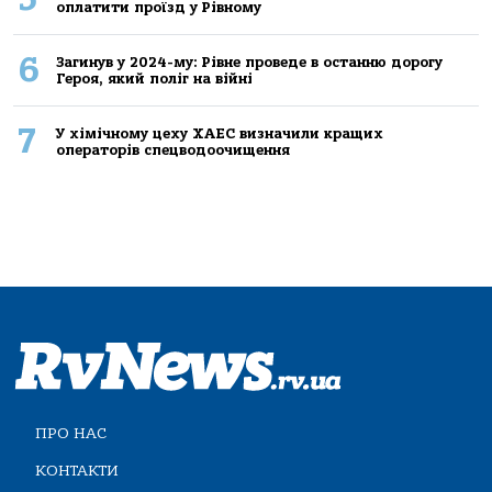
оплатити проїзд у Рівному
6
Загинув у 2024-му: Рівне проведе в останню дорогу
Героя, який поліг на війні
7
У хімічному цеху ХАЕС визначили кращих
операторів спецводоочищення
ПРО НАС
КОНТАКТИ