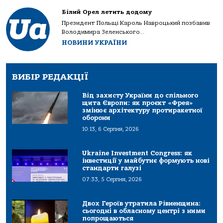
Білий Орел летить додому
Президент Польщі Кароль Навроцький позбавив
Володимира Зеленського...
НОВИНИ УКРАЇНИ
ВИБІР РЕДАКЦІЇ
Від захисту України до спільного
щита Європи: як проєкт «Фрея»
змінює архітектуру протиракетної
оборони
10:13, 6 Серпня, 2026
Ukraine Investment Congress: як
інвестиції у майбутнє формують нові
стандарти галузі
07:33, 5 Серпня, 2026
Двох Героїв утратила Рівненщина:
сьогодні в обласному центрі з ними
попрощаються