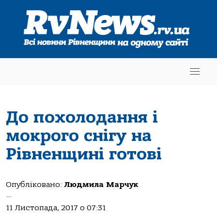
До похолодання і
мокрого снігу на
Рівненщині готові
Опубліковано:
Людмила Марчук
—
11 Листопада, 2017 о 07:31