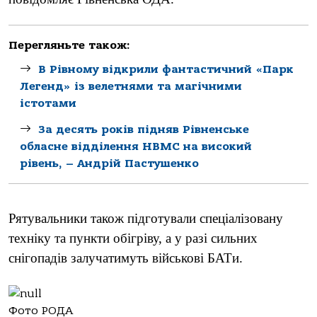
Перегляньте також:
В Рівному відкрили фантастичний «Парк
Легенд» із велетнями та магічними
істотами
За десять років підняв Рівненське
обласне відділення НВМС на високий
рівень, – Андрій Пастушенко
Рятувальники також підготували спеціалізовану
техніку та пункти обігріву, а у разі сильних
снігопадів залучатимуть військові БАТи.
Фото РОДА