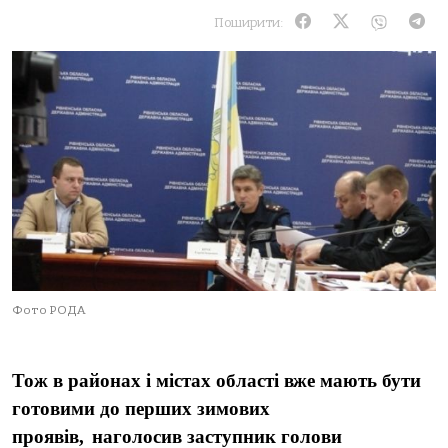
Поширити:
Фото РОДА
Тож в районах і містах області вже мають бути
готовими до перших зимових
проявів,
наголосив заступник голови