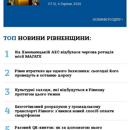
07:12, 4 Серпня, 2026
НОВИНИ РОЗДІЛУ
>
ТОП
НОВИНИ РІВНЕНЩИНИ:
1
На Хмельницькій АЕС відбулася чергова ротація
місії МАГАТЕ
2
Рівне втратило ще одного Захисника: сьогодні його
проведуть в останню дорогу
3
Культурні заходи, які відбудуться в Рівному
протягом цього тижня
Безготівковий розрахунок у громадському
4
транспорті Рівного: з'явився новий спосіб оплати
смартфоном
5
Разовий QR-квиток: як за допомогою нього