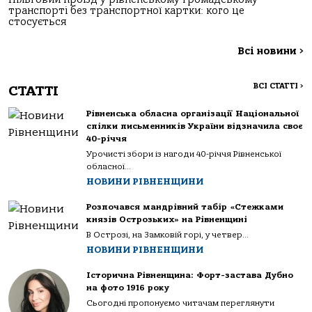
транспорті без транспортної картки: кого це
стосується
Всі новини
>
ВСІ СТАТТІ
>
СТАТТІ
Рівненська обласна організації Національної
спілки письменників України відзначила своє
40-річчя
Урочисті збори із нагоди 40-річчя Рівненської
обласної...
НОВИНИ РІВНЕНЩИНИ
Розпочався мандрівний табір «Стежками
князів Острозьких» на Рівненщині
В Острозі, на Замковій горі, у четвер...
НОВИНИ РІВНЕНЩИНИ
Історична Рівненщина: Форт-застава Дубно
на фото 1916 року
Сьогодні пропонуємо читачам переглянути