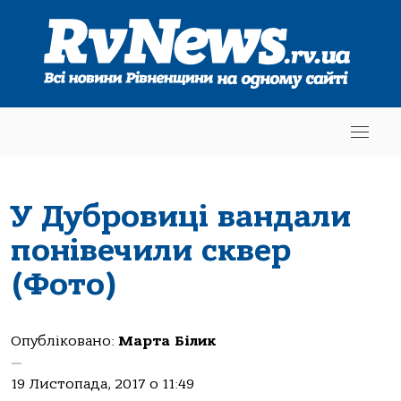
У Дубровиці вандали
понівечили сквер
(Фото)
Опубліковано:
Марта Білик
—
19 Листопада, 2017 о 11:49