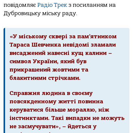
повідомляє
Радіо Трек
з посиланням на
Дубровицьку міську раду.
«У міському сквері за пам’ятником
Тараса Шевченка невідомі зламали
висаджений навесні кущ калини –
символ України, який був
прикрашений жовтими та
блакитними стрічками.
Справжня людина в своєму
повсякденному житті повинна
керуватися більше мораллю, ніж
інстинктами. Такі випадки не можуть
не засмучувати», – йдеться у