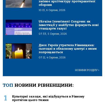
змінює архітектуру протиракетної
оборони
10:13, 6 Серпня, 2026
Ukraine Investment Congress: як
інвестиції у майбутнє формують нові
стандарти галузі
07:33, 5 Серпня, 2026
Двох Героїв утратила Рівненщина:
сьогодні в обласному центрі з ними
попрощаються
07:12, 4 Серпня, 2026
НОВИНИ РОЗДІЛУ
>
ТОП
НОВИНИ РІВНЕНЩИНИ:
1
Культурні заходи, які відбудуться в Рівному
протягом цього тижня