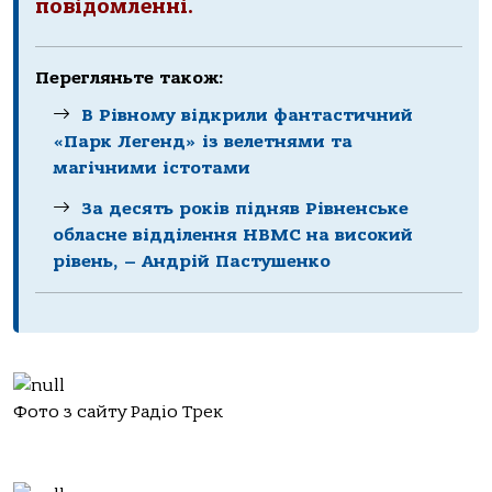
повідомленні.
Перегляньте також:
В Рівному відкрили фантастичний
«Парк Легенд» із велетнями та
магічними істотами
За десять років підняв Рівненське
обласне відділення НВМС на високий
рівень, – Андрій Пастушенко
Фото з сайту Радіо Трек