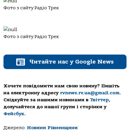
Фото з сайту Радіо Трек
Фото з сайту Радіо Трек
Читайте нас у Google News
Хочете повідомити нам свою новину? Пишіть
на електронну адресу
rvnews.rv.ua@gmail.com
.
Слідкуйте за нашими новинами в
Твіттер
,
долучайтеся до нашої групи і сторінки у
Фейсбук
.
Джерело:
Новини Рівненщини