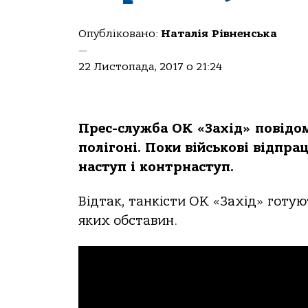
Опубліковано:
Наталія Рівненська
—
22 Листопада, 2017 о 21:24
Прес-служба ОК «Захід» повідом
полігоні. Поки військові відпра
наступ і контрнаступ.
Відтак, танкісти ОК «Захід» готую
яких обставин.