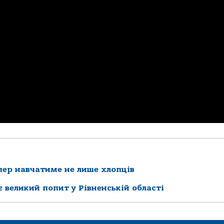
епер навчатиме не лише хлопців
 великий попит у Рівненській області