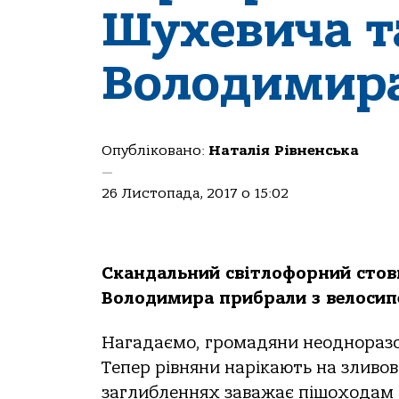
Шухевича т
Володимира
Опубліковано:
Наталія Рівненська
—
26 Листопада, 2017 о 15:02
Скандальний світлофорний стов
Володимира прибрали з велосип
Нагадаємо, громадяни неодноразо
Тепер рівняни нарікають на зливові
заглибленнях заважає пішоходам 