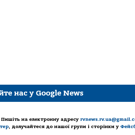
йте нас у Google News
 Пишіть на електронну адресу
rvnews.rv.ua@gmail.
ттер
, долучайтеся до нашої групи і сторінки у
Фейс