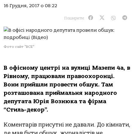
16 Грудня, 2017 о 08:22
Поширити:
Фото сайт "ВСЕ"
В офісному центрі на вулиці Мазепи 4а, в
Рівному, працювали правоохоронці.
Вони прийшли провести обшук. Там
розташована приймальня народного
депутата Юрія Вознюка та фірма
“Стиль-декор”.
Коментарів присутні не давали. До кімнати,
де мав бути обшук, журналістів не