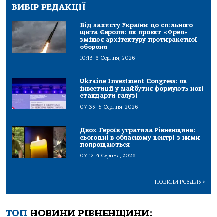
ВИБІР РЕДАКЦІЇ
Від захисту України до спільного
щита Європи: як проєкт «Фрея»
змінює архітектуру протиракетної
оборони
10:13, 6 Серпня, 2026
Ukraine Investment Congress: як
інвестиції у майбутнє формують нові
стандарти галузі
07:33, 5 Серпня, 2026
Двох Героїв утратила Рівненщина:
сьогодні в обласному центрі з ними
попрощаються
07:12, 4 Серпня, 2026
НОВИНИ РОЗДІЛУ
>
ТОП
НОВИНИ РІВНЕНЩИНИ: