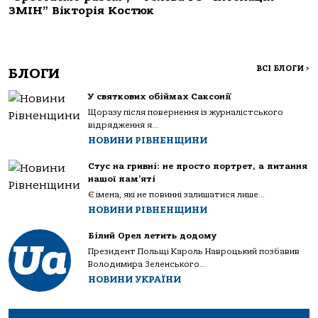
ЗМІН” Вікторія Костюк
ВСІ БЛОГИ
>
БЛОГИ
У святкових обіймах Саксонії
Щоразу після повернення із журналістського
відрядження я...
НОВИНИ РІВНЕНЩИНИ
Стус на гривні: не просто портрет, а питання
нашої пам’яті
Є імена, які не повинні залишатися лише...
НОВИНИ РІВНЕНЩИНИ
Білий Орел летить додому
Президент Польщі Кароль Навроцький позбавив
Володимира Зеленського...
НОВИНИ УКРАЇНИ