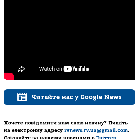
Читайте нас у Google News
Хочете повідомити нам свою новину? Пишіть
на електронну адресу
rvnews.rv.ua@gmail.com
.
Слідкуйте за нашими новинами в
Твіттер
,