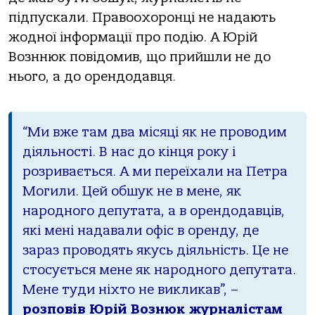
підпускали. Правоохоронці не надають
жодної інформації про подію. А Юрій
Возннюк повідомив, що прийшли не до
нього, а до орендодавця.
“Ми вже там два місяці як не проводим
діяльності. В нас до кінця року і
розривається. А ми переїхали на Петра
Могили. Цей обшук не в мене, як
народного депутата, а в орендодавців,
які мені надавали офіс в оренду, де
зараз проводять якусь діяльність. Це не
стосується мене як народного депутата.
Мене туди ніхто не викликав”, –
розповів Юрій Вознюк журналістам