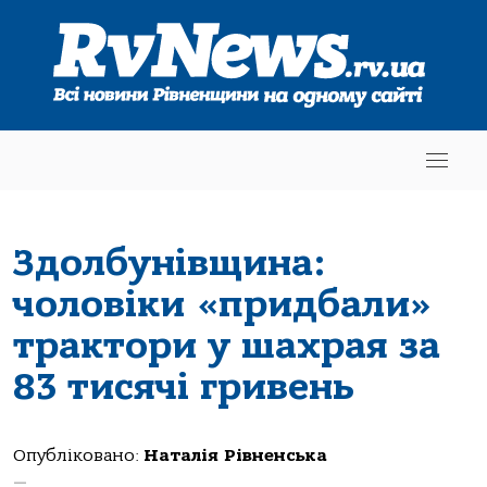
Здолбунівщина:
чоловіки «придбали»
трактори у шахрая за
83 тисячі гривень
Опубліковано:
Наталія Рівненська
—