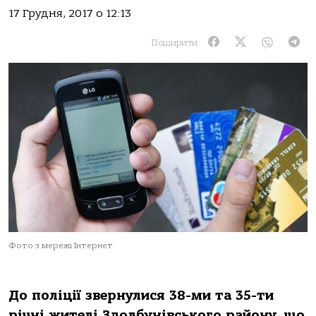
17 Грудня, 2017 о 12:13
Поширити:
Фото з мережі Інтернет
До поліції звернулися 38-ми та 35-ти
річні жителі Здолбунівського району, що