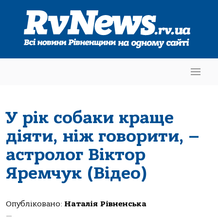
У рік собаки краще
діяти, ніж говорити, –
астролог Віктор
Яремчук (Відео)
Опубліковано:
Наталія Рівненська
—