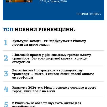
07:12, 4 Серпня, 2026
НОВИНИ РОЗДІЛУ
>
ТОП
НОВИНИ РІВНЕНЩИНИ:
1
Культурні заходи, які відбудуться в Рівному
протягом цього тижня
Пільговий проїзд у рівненському громадському
2
транспорті без транспортної картки: кого це
стосується
Безготівковий розрахунок у громадському
3
транспорті Рівного: з'явився новий спосіб оплати
смартфоном
4
Загинув у 2024-му: Рівне проведе в останню дорогу
Героя, який поліг на війні
5
У Рівненській області шукають житло для
евакуйованих