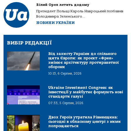
Білий Орел летить додому
Президент Польщі Кароль Навроцький позбавив
Володимира Зеленського...
НОВИНИ УКРАЇНИ
ВИБІР РЕДАКЦІЇ
Від захисту України до спільного
щита Європи: як проєкт «Фрея»
змінює архітектуру протиракетної
оборони
10:13, 6 Серпня, 2026
Ukraine Investment Congress: як
інвестиції у майбутнє формують нові
стандарти галузі
07:33, 5 Серпня, 2026
Двох Героїв утратила Рівненщина:
сьогодні в обласному центрі з ними
попрощаються