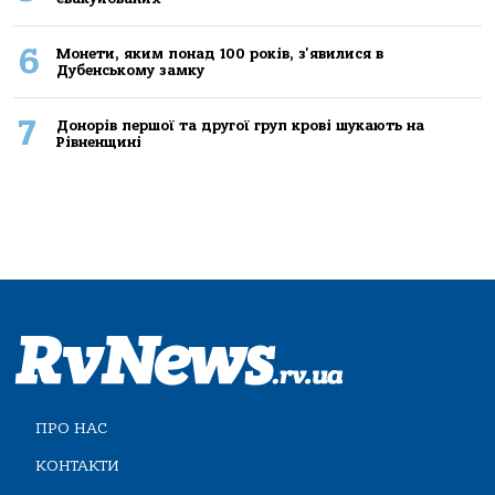
6
Монети, яким понад 100 років, з'явилися в
Дубенському замку
7
Донорів першої та другої груп крові шукають на
Рівненщині
ПРО НАС
КОНТАКТИ