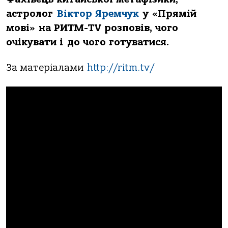
астролог
Віктор Яремчук
у «Прямій
мові» на РИТМ-TV розповів, чого
очікувати і до чого готуватися.
За матеріалами
http://ritm.tv/