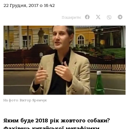
22 Грудня, 2017 о 16:42
Поширити:
На фото: Віктор Яремчук
Яким буде 2018 рік жовтого собаки?
Фахівець китайської метафізики,