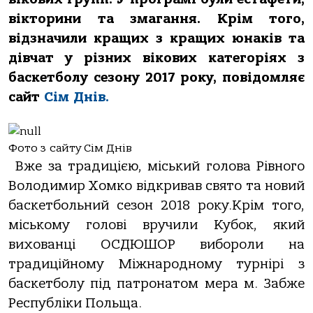
вікторини та змагання. Крім того,
відзначили кращих з кращих юнаків та
дівчат у різних вікових категоріях з
баскетболу сезону 2017 року, повідомляє
сайт
Сім Днів.
Фото з сайту Сім Днів
Вже за традицією, міський голова Рівного
Володимир Хомко відкривав свято та новий
баскетбольний сезон 2018 року.Крім того,
міському голові вручили Кубок, який
вихованці ОСДЮШОР вибороли на
традиційному Міжнародному турнірі з
баскетболу під патронатом мера м. Забже
Республіки Польща.