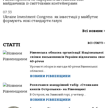
майданчиків із сміттєвими контейнерами
07:33
Ukraine Investment Congress: як інвестиції у майбутнє
формують нові стандарти галузі
Всі новини
>
ВСІ СТАТТІ
>
СТАТТІ
Рівненська обласна організації Національної
спілки письменників України відзначила своє
40-річчя
Урочисті збори із нагоди 40-річчя Рівненської
обласної...
НОВИНИ РІВНЕНЩИНИ
Розпочався мандрівний табір «Стежками
князів Острозьких» на Рівненщині
В Острозі, на Замковій горі, у четвер...
НОВИНИ РІВНЕНЩИНИ