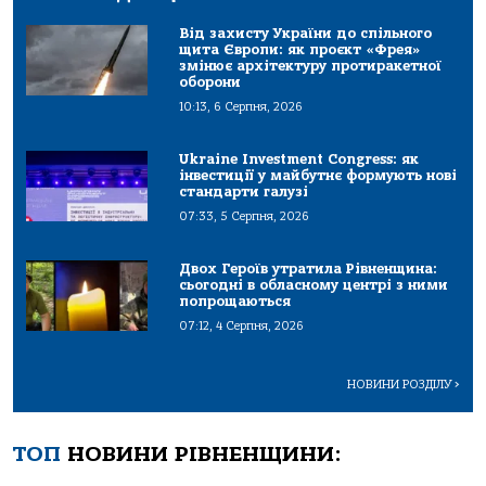
Від захисту України до спільного
щита Європи: як проєкт «Фрея»
змінює архітектуру протиракетної
оборони
10:13, 6 Серпня, 2026
Ukraine Investment Congress: як
інвестиції у майбутнє формують нові
стандарти галузі
07:33, 5 Серпня, 2026
Двох Героїв утратила Рівненщина:
сьогодні в обласному центрі з ними
попрощаються
07:12, 4 Серпня, 2026
НОВИНИ РОЗДІЛУ
>
ТОП
НОВИНИ РІВНЕНЩИНИ: