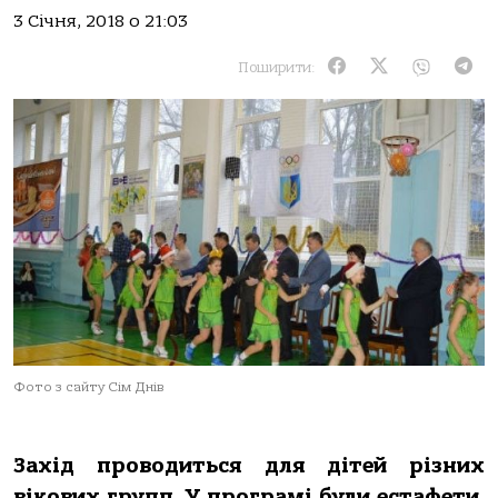
3 Січня, 2018 о 21:03
Поширити:
Фото з сайту Сім Днів
Захід проводиться для дітей різних
вікових групп. У програмі були естафети,