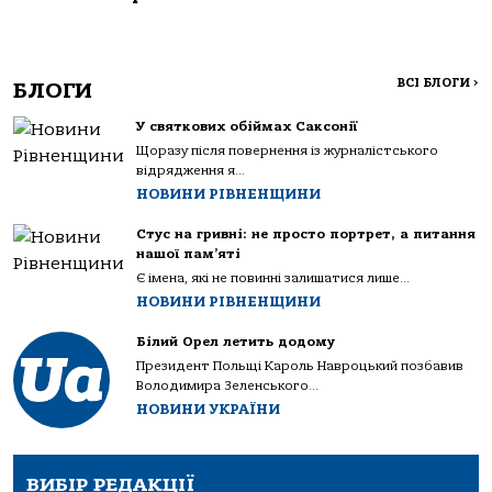
ВСІ БЛОГИ
>
БЛОГИ
У святкових обіймах Саксонії
Щоразу після повернення із журналістського
відрядження я...
НОВИНИ РІВНЕНЩИНИ
Стус на гривні: не просто портрет, а питання
нашої пам’яті
Є імена, які не повинні залишатися лише...
НОВИНИ РІВНЕНЩИНИ
Білий Орел летить додому
Президент Польщі Кароль Навроцький позбавив
Володимира Зеленського...
НОВИНИ УКРАЇНИ
ВИБІР РЕДАКЦІЇ