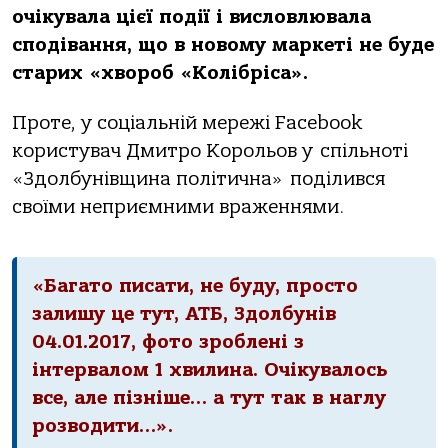
очікувала цієї події і висловлювала
сподівання, що в новому маркеті не буде
старих «хвороб «Колібріса».
Проте, у соціальній мережі Facebook
користувач Дмитро Корольов у спільноті
«Здолбунівщина політична» поділився
своїми неприємними враженнями.
«Багато писати, не буду, просто
залишу це тут, АТБ, Здолбунів
04.01.2017, фото зроблені з
інтервалом 1 хвилина. Очікувалось
все, але пізніше… а тут так в наглу
розводити…».