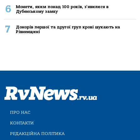
6
Монети, яким понад 100 років, з'явилися в
Дубенському замку
7
Донорів першої та другої груп крові шукають на
Рівненщині
ПРО НАС
КОНТАКТИ
РЕДАКЦІЙНА ПОЛІТИКА