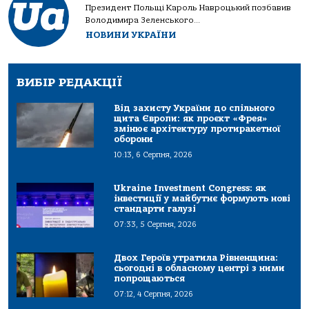
Президент Польщі Кароль Навроцький позбавив
Володимира Зеленського...
НОВИНИ УКРАЇНИ
ВИБІР РЕДАКЦІЇ
Від захисту України до спільного
щита Європи: як проєкт «Фрея»
змінює архітектуру протиракетної
оборони
10:13, 6 Серпня, 2026
Ukraine Investment Congress: як
інвестиції у майбутнє формують нові
стандарти галузі
07:33, 5 Серпня, 2026
Двох Героїв утратила Рівненщина:
сьогодні в обласному центрі з ними
попрощаються
07:12, 4 Серпня, 2026