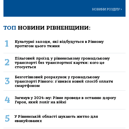
НОВИНИ РОЗДІЛУ
>
ТОП
НОВИНИ РІВНЕНЩИНИ:
1
Культурні заходи, які відбудуться в Рівному
протягом цього тижня
Пільговий проїзд у рівненському громадському
2
транспорті без транспортної картки: кого це
стосується
Безготівковий розрахунок у громадському
3
транспорті Рівного: з'явився новий спосіб оплати
смартфоном
4
Загинув у 2024-му: Рівне проведе в останню дорогу
Героя, який поліг на війні
5
У Рівненській області шукають житло для
евакуйованих