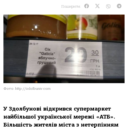
Поширити:
Фото: http://zdolbuniv.com
У Здолбунові відкрився супермаркет
найбільшої української мережі «АТБ».
Більшість жителів міста з нетерпінням