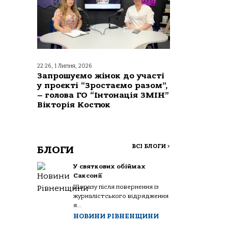
22:26, 1 Липня, 2026
Запрошуємо жінок до участі
у проєкті “Зростаємо разом”,
– голова ГО “Інтонація ЗМІН”
Вікторія Костюк
ВСІ БЛОГИ
>
БЛОГИ
У святкових обіймах
Саксонії
Щоразу після повернення із
журналістського відрядження
я...
НОВИНИ РІВНЕНЩИНИ