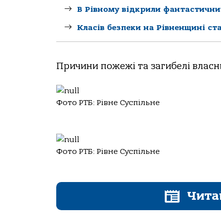
В Рівному відкрили фантастични
Класів безпеки на Рівненщині ста
Причини пожежі та загибелі власн
Фото РТБ: Рівне Суспільне
Фото РТБ: Рівне Суспільне
Чита