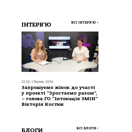
ВСІ ІНТЕРВ'Ю
>
ІНТЕРВ'Ю
22:26, 1 Липня, 2026
Запрошуємо жінок до участі
у проєкті “Зростаємо разом”,
– голова ГО “Інтонація ЗМІН”
Вікторія Костюк
ВСІ БЛОГИ
>
БЛОГИ