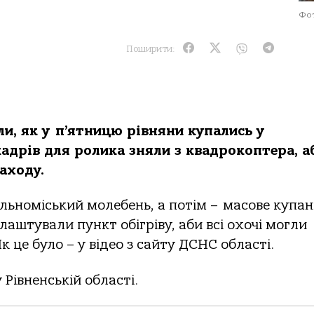
Фот
Поширити:
и, як у п’ятницю рівняни купались у
кадрів для ролика зняли з квадрокоптера, а
аходу.
льноміський молебень, а потім – масове купан
лаштували пункт обігріву, аби всі охочі могли
к це було – у відео з сайту ДСНС області.
Рівненській області.