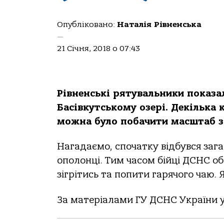
Опубліковано:
Наталія Рівненська
—
21 Січня, 2018 о 07:43
Рівненські рятувальники показал
Басівкутському озері. Декілька 
можна було побачити масштаб з
Нагадаємо, спочатку відбувся зага
ополонці. Тим часом бійці ДСНС об
зігрітись та попити гарячого чаю. Я
За матеріалами ГУ ДСНС України у 