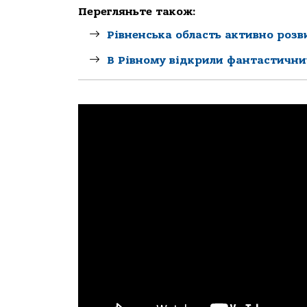
Перегляньте також:
Рівненська область активно роз
В Рівному відкрили фантастични