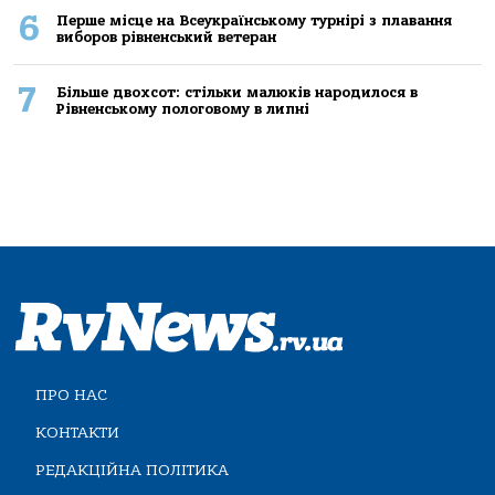
6
Перше місце на Всеукраїнському турнірі з плавання
виборов рівненський ветеран
7
Більше двохсот: стільки малюків народилося в
Рівненському пологовому в липні
ПРО НАС
КОНТАКТИ
РЕДАКЦІЙНА ПОЛІТИКА