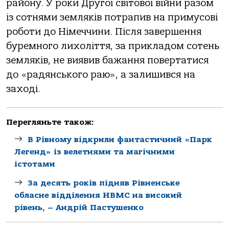
району. У роки Другої світової війни разом
із сотнями земляків потрапив на примусові
роботи до Німеччини. Після завершення
буремного лихоліття, за прикладом сотень
земляків, не виявив бажання повертатися
до «радянського раю», а залишився на
заході.
Перегляньте також:
В Рівному відкрили фантастичний «Парк
Легенд» із велетнями та магічними
істотами
За десять років підняв Рівненське
обласне відділення НВМС на високий
рівень, – Андрій Пастушенко