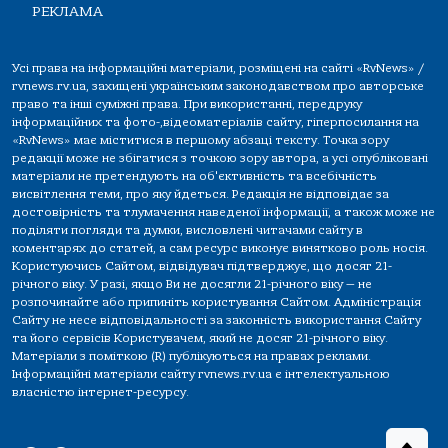
РЕКЛАМА
Усі права на інформаційні матеріали, розміщені на сайті «RvNews» /
rvnews.rv.ua, захищені українським законодавством про авторське
право та інші суміжні права. При використанні, передруку
інформаційних та фото-,відеоматеріалів сайту, гіперпосилання на
«RvNews» має міститися в першому абзаці тексту. Точка зору
редакції може не збігатися з точкою зору автора, а усі опубліковані
матеріали не претендують на об'єктивність та всебічність
висвітлення теми, про яку йдеться. Редакція не відповідає за
достовірність та тлумачення наведеної інформації, а також може не
поділяти погляди та думки, висловлені читачами сайту в
коментарях до статей, а сам ресурс виконує винятково роль носія.
Користуючись Сайтом, відвідувач підтверджує, що досяг 21-
річного віку. У разі, якщо Ви не досягли 21-річного віку — не
розпочинайте або припиніть користування Сайтом. Адміністрація
Сайту не несе відповідальності за законність використання Сайту
та його сервісів Користувачем, який не досяг 21-річного віку.
Матеріали з поміткою (R) публікуються на правах реклами.
Інформаційні матеріали сайту rvnews.rv.ua є інтелектуальною
власністю інтернет-ресурсу.