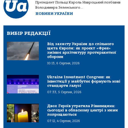
Президент Польщі Кароль Навроцький позбавив
Володимира Зеленського...
НОВИНИ УКРАЇНИ
ВИБІР РЕДАКЦІЇ
Від захисту України до спільного
щита Європи: як проєкт «Фрея»
змінює архітектуру протиракетної
оборони
10:13, 6 Серпня, 2026
Ukraine Investment Congress: як
інвестиції у майбутнє формують нові
стандарти галузі
07:33, 5 Серпня, 2026
Двох Героїв утратила Рівненщина:
сьогодні в обласному центрі з ними
попрощаються
07:12, 4 Серпня, 2026