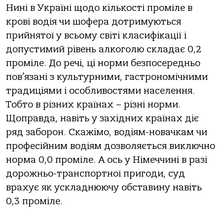
Нині в Україні щодо кількості проміле в
крові водія чи шофера дотримуються
прийнятої у всьому світі класифікації і
допустимий рівень алкоголю складає 0,2
проміле. До речі, ці норми безпосередньо
пов’язані з культурними, гастрономічними
традиціями і особливостями населення.
Тобто в різних країнах – різні норми.
Щоправда, навіть у західних країнах діє
ряд заборон. Скажімо, водіям-новачкам чи
професійним водіям дозволяється виключно
норма 0,0 проміле. А ось у Німеччині в разі
дорожньо-транспортної пригоди, суд
врахує як ускладнюючу обставину навіть
0,3 проміле.