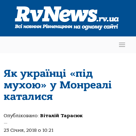
Як українці «під
мухою» у Монреалі
каталися
Опубліковано:
Віталій Тарасюк
—
23 Січня, 2018 о 10:21