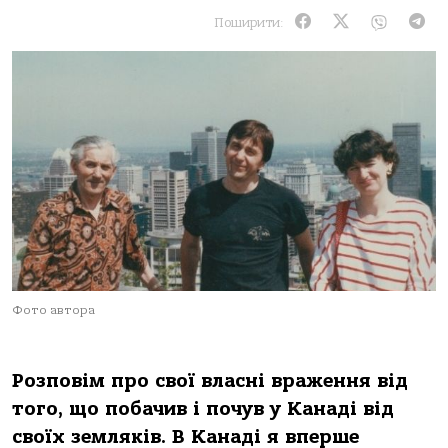
Поширити:
Фото автора
Розповім про свої власні враження від
того, що побачив і почув у Канаді від
своїх земляків. В Канаді я вперше