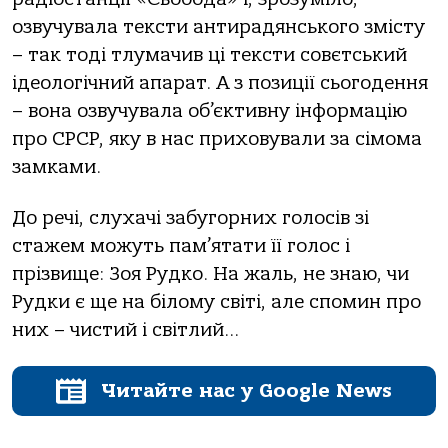
озвучувала тексти антирадянського змісту
– так тоді тлумачив ці тексти совєтський
ідеологічний апарат. А з позиції сьогодення
– вона озвучувала об’єктивну інформацію
про СРСР, яку в нас приховували за сімома
замками.
До речі, слухачі забугорних голосів зі
стажем можуть пам’ятати її голос і
прізвище: Зоя Рудко. На жаль, не знаю, чи
Рудки є ще на білому світі, але спомин про
них – чистий і світлий…
Читайте нас у Google News