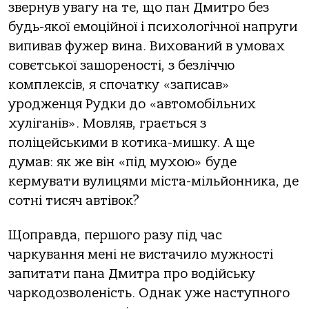
звернув увагу на те, що пан Дмитро без
будь-якої емоційної і психологічної напруги
випивав фужер вина. Вихований в умовах
совєтської зашореності, з безліччю
комплексів, я спочатку «записав»
уродженця Рудки до «автомобільних
хуліганів». Мовляв, грається з
поліцейськими в котика-мишку. А ще
думав: як же він «під мухою» буде
кермувати вулицями міста-мільйонника, де
сотні тисяч автівок?
Щоправда, першого разу під час
чаркування мені не вистачило мужності
запитати пана Дмитра про водійську
чаркодозволеність. Однак уже наступного