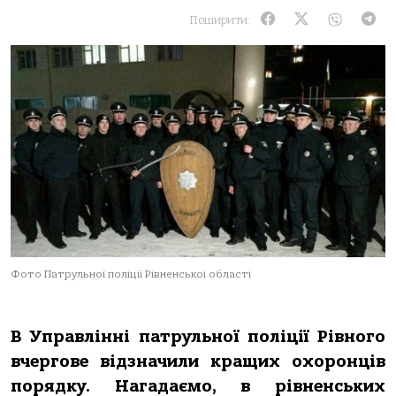
Поширити:
Фото Патрульної поліції Рівненської області
В Управлінні патрульної поліції Рівного
вчергове відзначили кращих охоронців
порядку. Нагадаємо, в рівненських