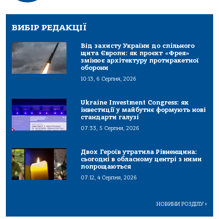
ВИБІР РЕДАКЦІЇ
Від захисту України до спільного
щита Європи: як проєкт «Фрея»
змінює архітектуру протиракетної
оборони
10:13, 6 Серпня, 2026
Ukraine Investment Congress: як
інвестиції у майбутнє формують нові
стандарти галузі
07:33, 5 Серпня, 2026
Двох Героїв утратила Рівненщина:
сьогодні в обласному центрі з ними
попрощаються
07:12, 4 Серпня, 2026
НОВИНИ РОЗДІЛУ
>