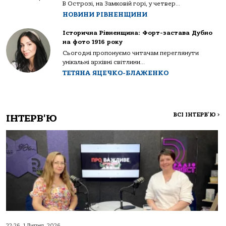
В Острозі, на Замковій горі, у четвер...
НОВИНИ РІВНЕНЩИНИ
Історична Рівненщина: Форт-застава Дубно
на фото 1916 року
Сьогодні пропонуємо читачам переглянути
унікальні архівні світлини...
ТЕТЯНА ЯЦЕЧКО-БЛАЖЕНКО
ВСІ ІНТЕРВ'Ю
>
ІНТЕРВ'Ю
22:26, 1 Липня, 2026