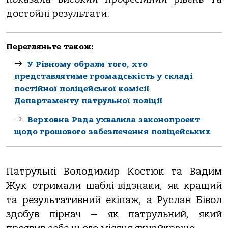
достойні результати.
Перегляньте також:
У Рівному обрали того, хто
представлятиме громадськість у складі
постійної поліцейської комісії
Департаменту патрульної поліції
Верховна Рада ухвалила законопроект
щодо грошового забезпечення поліцейських
Патрульні Володимир Костюк та Вадим
Жук отримали шаблі-відзнаки, як кращий
та результативний екіпаж, а Руслан Бівол
здобув пірнач — як патрульний, який