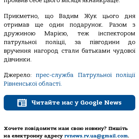
проявив себе цього місяця якнайкраще.
Прикметно, що Вадим Жук цього дня
отримав ще один подарунок. Разом з
дружиною Марією, теж інспектором
патрульної поліції, за півгодини до
вручення нагород стали батьками чудової
дівчинки.
Джерело:
прес-служба Патрульної поліції
Рівненської області.
Читайте нас у Google News
Хочете повідомити нам свою новину? Пишіть
на електронну адресу
rvnews.rv.ua@gmail.com
.