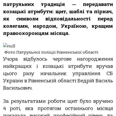
патрульних традиція — передавати
козацькі атрибути: щит, шаблі та пірнач,
як символи відповідальності перед
колегами, народом, Україною, кращим
правоохоронцям місяця.
Фото Патрульної поліції Рівненської області
Учора відбулось чергове нагородження
найкращих і козацькі атрибути вручав
цього разу начальник управління СБ
України в Рівненській області Бедрі
й Василь
Васильович.
За результатами роботи щит було вручено
4 роті, яка протягом останнього місяця
показала високий професійний рівень та