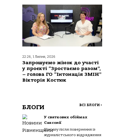
22:26, 1 Липня, 2026
Запрошуємо жінок до участі
у проєкті “Зростаємо разом”,
– голова ГО “Інтонація ЗМІН”
Вікторія Костюк
ВСІ БЛОГИ
>
БЛОГИ
У святкових обіймах
Саксонії
Щоразу після повернення із
журналістського відрядження