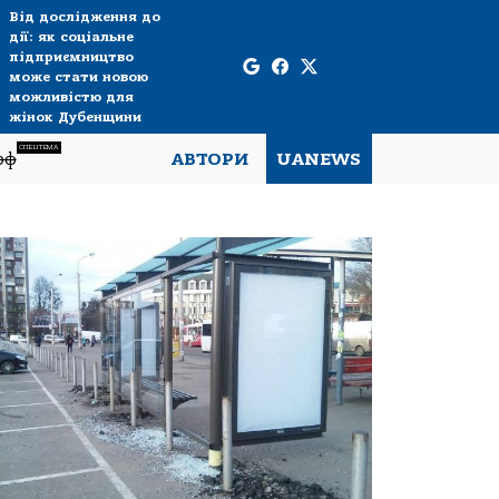
Від дослідження до
дії: як соціальне
підприємництво
може стати новою
можливістю для
жінок Дубенщини
СПЕЦТЕМА
рф
АВТОРИ
UANEWS