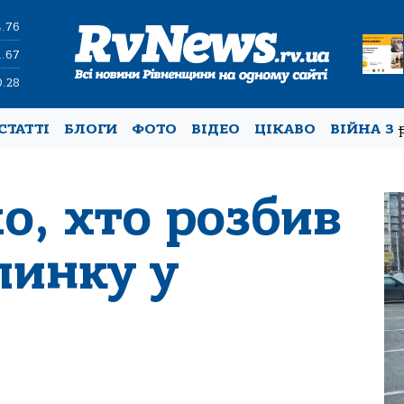
4.76
1.67
0.28
СТАТТІ
БЛОГИ
ФОТО
ВІДЕО
ЦІКАВО
ВІЙНА З
о, хто розбив
пинку у