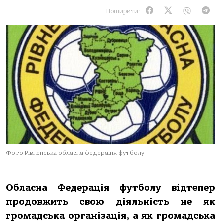
Поширити:
Фото Рівненська обласна федерація футболу
Обласна Федерація футболу відтепер
продовжить свою діяльність не як
громадська організація, а як громадська