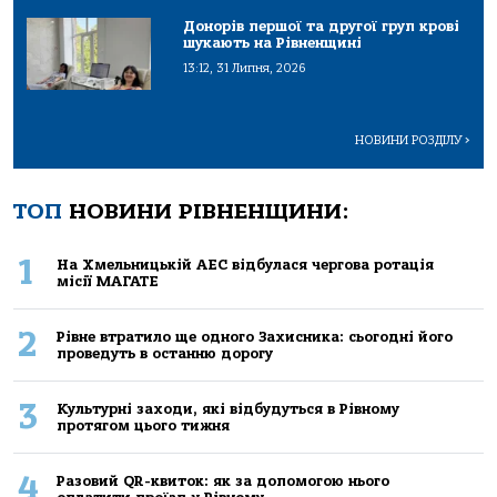
Донорів першої та другої груп крові
шукають на Рівненщині
13:12, 31 Липня, 2026
НОВИНИ РОЗДІЛУ
>
ТОП
НОВИНИ РІВНЕНЩИНИ:
1
На Хмельницькій АЕС відбулася чергова ротація
місії МАГАТЕ
2
Рівне втратило ще одного Захисника: сьогодні його
проведуть в останню дорогу
3
Культурні заходи, які відбудуться в Рівному
протягом цього тижня
4
Разовий QR-квиток: як за допомогою нього