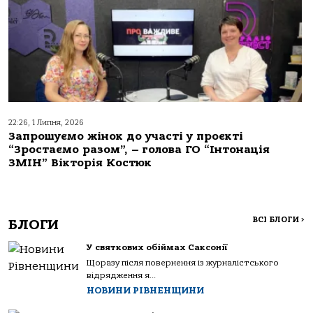
22:26, 1 Липня, 2026
Запрошуємо жінок до участі у проєкті
“Зростаємо разом”, – голова ГО “Інтонація
ЗМІН” Вікторія Костюк
ВСІ БЛОГИ
>
БЛОГИ
У святкових обіймах Саксонії
Щоразу після повернення із журналістського
відрядження я...
НОВИНИ РІВНЕНЩИНИ