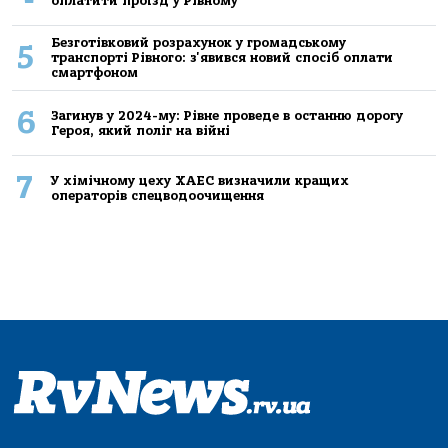
оплатити проїзд у Рівному
Безготівковий розрахунок у громадському
5
транспорті Рівного: з'явився новий спосіб оплати
смартфоном
6
Загинув у 2024-му: Рівне проведе в останню дорогу
Героя, який поліг на війні
7
У хімічному цеху ХАЕС визначили кращих
операторів спецводоочищення