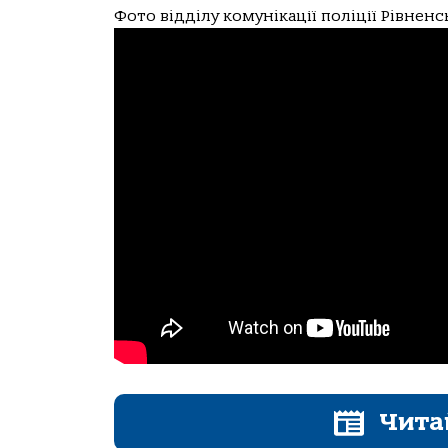
Фото відділу комунікації поліції Рівненс
Чита