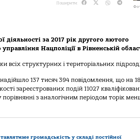
Поширити:
Фот
ї діяльності за 2017 рік другого лютого
 управління Нацполіції в Рівненській облас
ки всіх структурних і територіальних підрозді
 надійшло 137 тисяч 394 повідомлення, що на 1
лькості зареєстрованих подій 11027 кваліфікован
 порівнянні з аналогічним періодом торік мен
ставлятиме громадськість у складі постійної