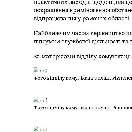
практичних заходів щодо підвищен
покращення криміногенної обстан
відпрацювання у районах області.
Найближчим часом керівництво пол
підсумки службової діяльності та
За матерілами відділу комунікації п
Фото відділу комунікації поліції Рівненс
Фото відділу комунікації поліції Рівненс