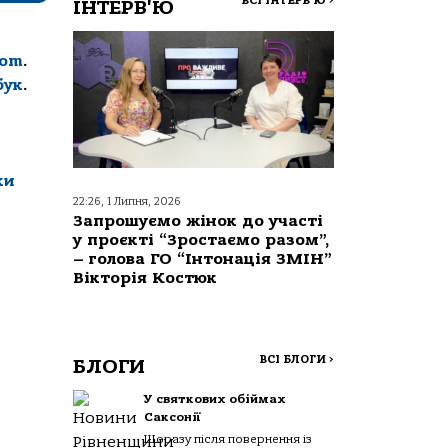
ВСІ ІНТЕРВ'Ю
>
ІНТЕРВ'Ю
com
.
бук
.
ки
22:26, 1 Липня, 2026
Запрошуємо жінок до участі
у проєкті “Зростаємо разом”,
– голова ГО “Інтонація ЗМІН”
Вікторія Костюк
ВСІ БЛОГИ
>
БЛОГИ
У святкових обіймах
Саксонії
Щоразу після повернення із