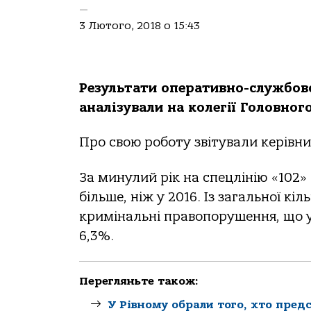
—
3 Лютого, 2018 о 15:43
Результати оперативно-службово
аналізували на колегії Головного
Про свою роботу звітували керівни
За минулий рік на спецлінію «102»
більше, ніж у 2016. Із загальної кі
кримінальні правопорушення, що у
6,3%.
Перегляньте також:
У Рівному обрали того, хто пред