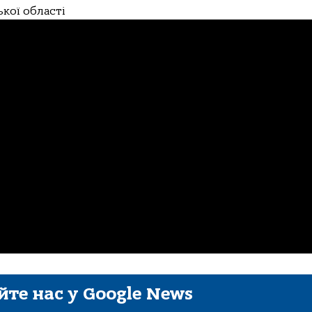
ької області
йте нас у Google News