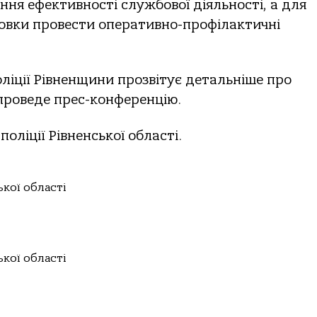
ня ефективності службової діяльності, а для
овки провести оперативно-профілактичні
іції Рівненщини прозвітує детальніше про
 проведе прес-конференцію.
оліції Рівненської області.
ької області
ької області