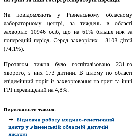
Як повідомляють у Рівненському обласному
лабораторному центрі, за тиждень в області
захворіло 10946 осіб, що на 61% більше ніж за
попередній період. Серед захворілих – 8108 дітей
(74,1%).
Протягом тижня було госпіталізовано 231-го
хворого, з них 173 дитини. В цілому по області
епідемічний поріг із захворювання на грип та інші
ГРІ перевищений на 4,8%.
Перегляньте також:
Відновив роботу медико-генетичний
центр у Рівненській обласній дитячій
лікарні