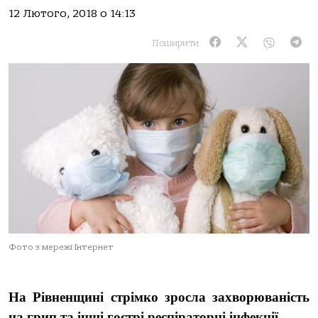
12 Лютого, 2018 о 14:13
Поширити:
Фото з мережі Інтернет
На Рівненщині стрімко зросла захворюваність
на грип та інші гострі респіраторні інфекції.