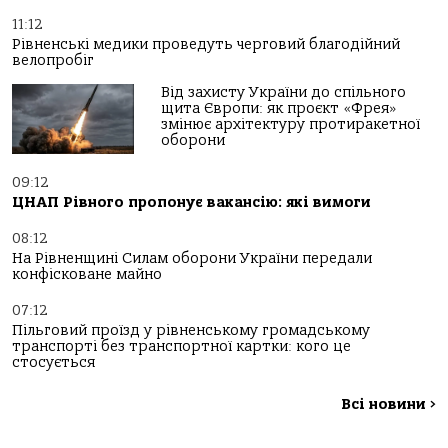
11:12
Рівненські медики проведуть черговий благодійний
велопробіг
Від захисту України до спільного
щита Європи: як проєкт «Фрея»
змінює архітектуру протиракетної
оборони
09:12
ЦНАП Рівного пропонує вакансію: які вимоги
08:12
На Рівненщині Силам оборони України передали
конфісковане майно
07:12
Пільговий проїзд у рівненському громадському
транспорті без транспортної картки: кого це
стосується
Всі новини
>