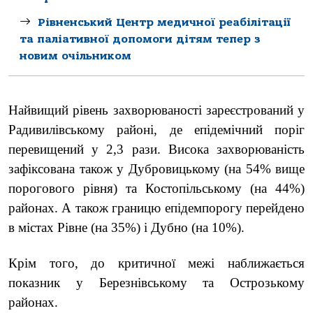
Рівненський Центр медичної реабілітації
та паліативної допомоги дітям тепер з
новим очільником
Найвищий рівень захворюваності зареєстрований у
Радивилівському районі, де епідемічний поріг
перевищений у 2,3 рази. Висока захворюваність
зафіксована також у Дубровицькому (на 54% вище
порогового рівня) та Костопільському (на 44%)
районах. А також границю епідемпорогу перейдено
в містах Рівне (на 35%) і Дубно (на 10%).
Крім того, до критичної межі наближається
показник у Березнівському та Острозькому
районах.