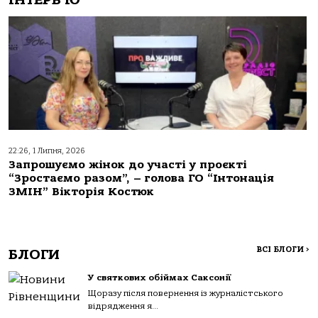
22:26, 1 Липня, 2026
Запрошуємо жінок до участі у проєкті
“Зростаємо разом”, – голова ГО “Інтонація
ЗМІН” Вікторія Костюк
ВСІ БЛОГИ
>
БЛОГИ
У святкових обіймах Саксонії
Щоразу після повернення із журналістського
відрядження я...