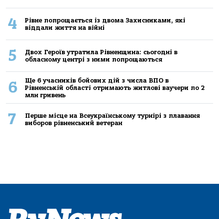
4
Рівне попрощається із двома Захисниками, які
віддали життя на війні
5
Двох Героїв утратила Рівненщина: сьогодні в
обласному центрі з ними попрощаються
Ще 6 учасників бойових дій з числа ВПО в
6
Рівненській області отримають житлові ваучери по 2
млн гривень
7
Перше місце на Всеукраїнському турнірі з плавання
виборов рівненський ветеран