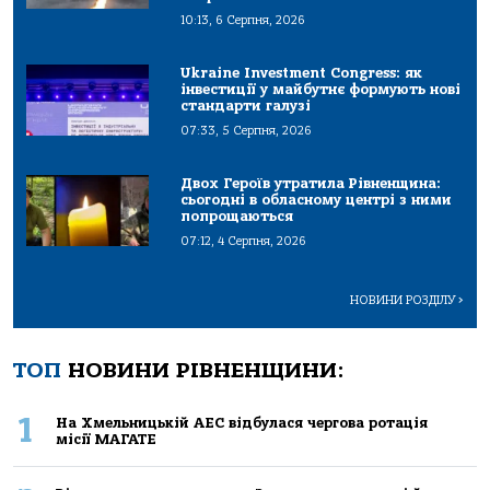
10:13, 6 Серпня, 2026
Ukraine Investment Congress: як
інвестиції у майбутнє формують нові
стандарти галузі
07:33, 5 Серпня, 2026
Двох Героїв утратила Рівненщина:
сьогодні в обласному центрі з ними
попрощаються
07:12, 4 Серпня, 2026
НОВИНИ РОЗДІЛУ
>
ТОП
НОВИНИ РІВНЕНЩИНИ:
1
На Хмельницькій АЕС відбулася чергова ротація
місії МАГАТЕ