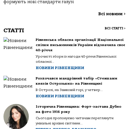
формують нові стандарти галузі
Всі новини
>
ВСІ СТАТТІ
>
СТАТТІ
Рівненська обласна організації Національної
спілки письменників України відзначила своє
40-річчя
Урочисті збори із нагоди 40-річчя Рівненської
обласної...
НОВИНИ РІВНЕНЩИНИ
Розпочався мандрівний табір «Стежками
князів Острозьких» на Рівненщині
В Острозі, на Замковій горі, у четвер...
НОВИНИ РІВНЕНЩИНИ
Історична Рівненщина: Форт-застава Дубно
на фото 1916 року
Сьогодні пропонуємо читачам переглянути
унікальні архівні світлини...