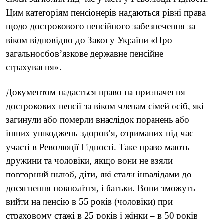
Цим категоріям пенсіонерів надаються рівні права
щодо дострокового пенсійного забезпечення за
віком відповідно до Закону України «Про
загальнообов’язкове державне пенсійне
страхування».
Документом надається право на призначення
дострокових пенсії за віком членам сімей осіб, які
загинули або померли внаслідок поранень або
інших ушкоджень здоров’я, отриманих під час
участі в Революції Гідності. Таке право мають
дружини та чоловіки, якщо вони не взяли
повторний шлюб, діти, які стали інвалідами до
досягнення повноліття, і батьки. Вони зможуть
вийти на пенсію в 55 років (чоловіки) при
страховому стажі в 25 років і жінки – в 50 років