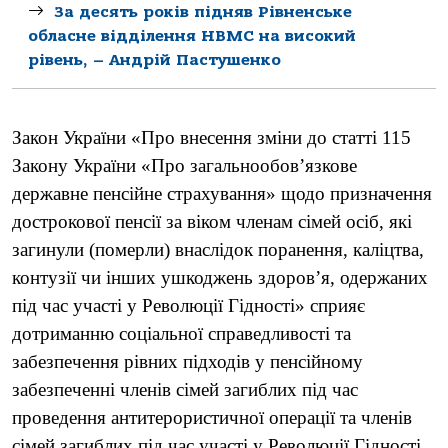
За десять років підняв Рівненське
обласне відділення НВМС на високий
рівень, – Андрій Пастушенко
Закон України «Про внесення зміни до статті 115
Закону України «Про загальнообов’язкове
державне пенсійне страхування» щодо призначення
дострокової пенсії за віком членам сімей осіб, які
загинули (померли) внаслідок поранення, каліцтва,
контузії чи інших ушкоджень здоров’я, одержаних
під час участі у Революції Гідності» сприяє
дотриманню соціальної справедливості та
забезпечення рівних підходів у пенсійному
забезпеченні членів сімей загиблих під час
проведення антитерористичної операції та членів
сімей загиблих під час участі у Революції Гідності.