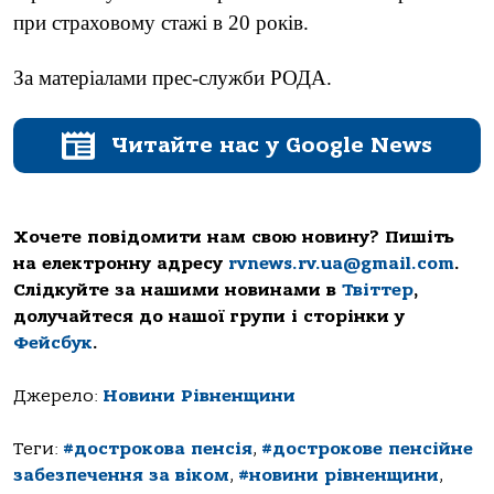
при страховому стажі в 20 років.
За матеріалами прес-служби РОДА.
Читайте нас у Google News
Хочете повідомити нам свою новину? Пишіть
на електронну адресу
rvnews.rv.ua@gmail.com
.
Слідкуйте за нашими новинами в
Твіттер
,
долучайтеся до нашої групи і сторінки у
Фейсбук
.
Джерело:
Новини Рівненщини
Теги:
#дострокова пенсія
,
#дострокове пенсійне
забезпечення за віком
,
#новини рівненщини
,