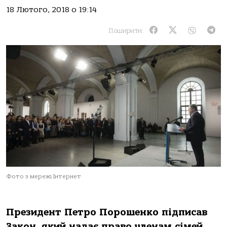
18 Лютого, 2018 о 19:14
Поширити:
Фото з мережі Інтернет
Президент Петро Порошенко підписав
Закон, який надає право членам сімей