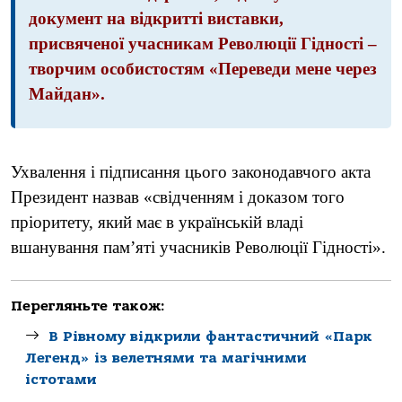
документ на відкритті виставки,
присвяченої учасникам Революції Гідності –
творчим особистостям «Переведи мене через
Майдан».
Ухвалення і підписання цього законодавчого акта
Президент назвав «свідченням і доказом того
пріоритету, який має в українській владі
вшанування пам’яті учасників Революції Гідності».
Перегляньте також:
В Рівному відкрили фантастичний «Парк
Легенд» із велетнями та магічними
істотами