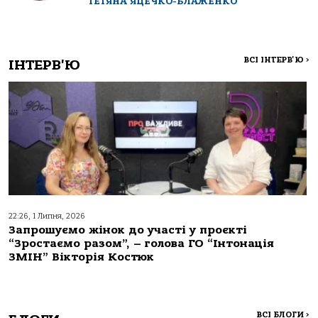
ТЕТЯНА ЯЦЕЧКО-БЛАЖЕНКО
ВСІ ІНТЕРВ'Ю
>
ІНТЕРВ'Ю
22:26, 1 Липня, 2026
Запрошуємо жінок до участі у проєкті
“Зростаємо разом”, – голова ГО “Інтонація
ЗМІН” Вікторія Костюк
ВСІ БЛОГИ
>