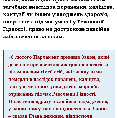
загиблих внаслідок поранення, каліцтва,
контузії чи інших ушкоджень здоров’я,
одержаних під час участі у Революції
Гідності, право на дострокове пенсійне
забезпечення за віком.
«8 лютого Парламент прийняв Закон, який
дозволяє призначення дострокової пенсії за
віком членам сімей осіб, які загинули чи
померли в наслідок поранень, каліцтва,
контузії чи інших ушкоджень здоров’я,
отриманих під час Революції Гідності.
Практично одразу після його надходження,
у вашій присутності я підписую цей Закон»,
– сказав Глава держави, підписуючи