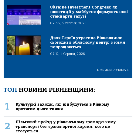
Ukraine Investment Congress: як
інвестиції у майбутнє формують нові
стандарти галузі
07:33, 5 Серпня, 2026
Двох Героїв утратила Рівненщина:
сьогодні в обласному центрі з ними
попрощаються
07:12, 4 Серпня, 2026
НОВИНИ РОЗДІЛУ
>
ТОП
НОВИНИ РІВНЕНЩИНИ:
1
Культурні заходи, які відбудуться в Рівному
протягом цього тижня
Пільговий проїзд у рівненському громадському
2
транспорті без транспортної картки: кого це
стосується