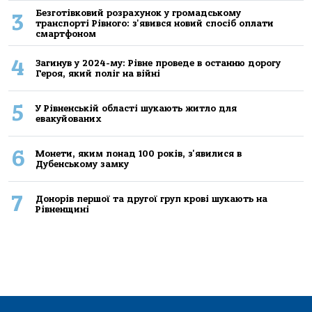
Безготівковий розрахунок у громадському
3
транспорті Рівного: з'явився новий спосіб оплати
смартфоном
4
Загинув у 2024-му: Рівне проведе в останню дорогу
Героя, який поліг на війні
5
У Рівненській області шукають житло для
евакуйованих
6
Монети, яким понад 100 років, з'явилися в
Дубенському замку
7
Донорів першої та другої груп крові шукають на
Рівненщині