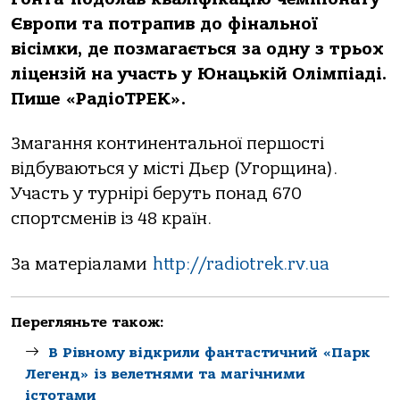
Європи та потрапив до фінальної
вісімки, де позмагається за одну з трьох
ліцензій на участь у Юнацькій Олімпіаді.
Пише «РадіоТРЕК».
Змагання континентальної першості
відбуваються у місті Дьєр (Угорщина).
Участь у турнірі беруть понад 670
спортсменів із 48 країн.
За матеріалами
http://radiotrek.rv.ua
Перегляньте також:
В Рівному відкрили фантастичний «Парк
Легенд» із велетнями та магічними
істотами