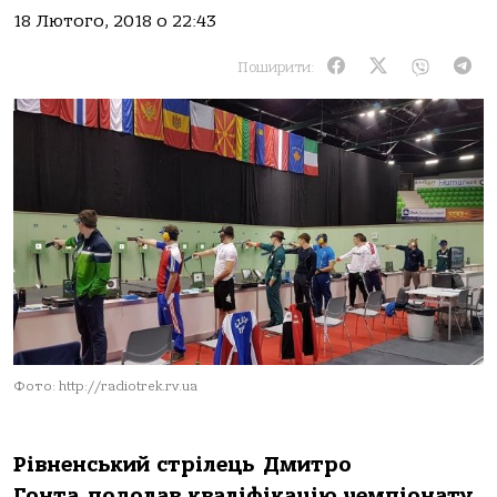
18 Лютого, 2018 о 22:43
Поширити:
Фото: http://radiotrek.rv.ua
Рівненський стрілець Дмитро
Гонта подолав кваліфікацію чемпіонату