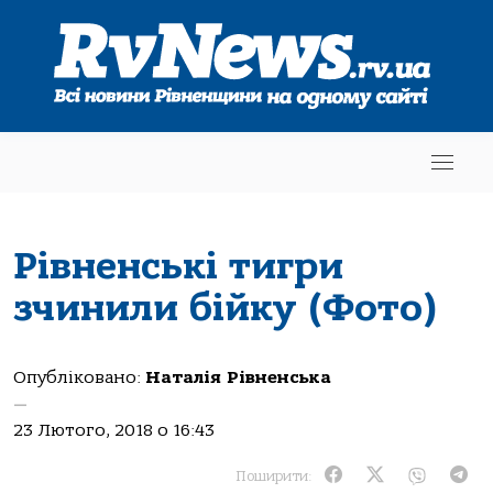
Рівненські тигри
зчинили бійку (Фото)
Опубліковано:
Наталія Рівненська
—
23 Лютого, 2018 о 16:43
Поширити: