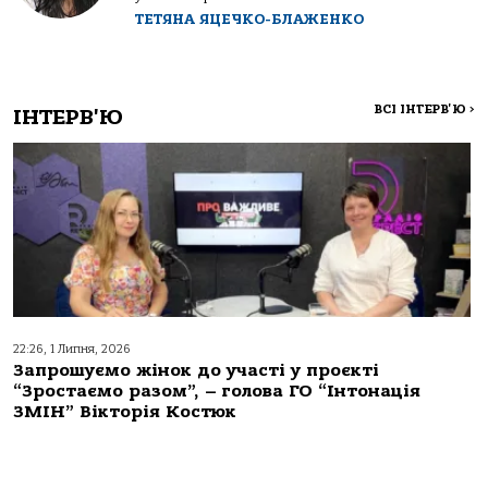
ТЕТЯНА ЯЦЕЧКО-БЛАЖЕНКО
ВСІ ІНТЕРВ'Ю
>
ІНТЕРВ'Ю
22:26, 1 Липня, 2026
Запрошуємо жінок до участі у проєкті
“Зростаємо разом”, – голова ГО “Інтонація
ЗМІН” Вікторія Костюк