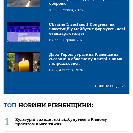
оборони
10:13, 6 Серпня, 2026
Ukraine Investment Congress: як
інвестиції у майбутнє формують нові
стандарти галузі
07:33, 5 Серпня, 2026
Двох Героїв утратила Рівненщина:
сьогодні в обласному центрі з ними
попрощаються
07:12, 4 Серпня, 2026
НОВИНИ РОЗДІЛУ
>
ТОП
НОВИНИ РІВНЕНЩИНИ:
1
Культурні заходи, які відбудуться в Рівному
протягом цього тижня