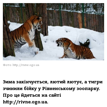
Фото: http://rivne.ogo.ua
Зима закінчується, лютий лютує, а тигри
зчинили бійку у Рівненському зоопарку.
Про це йдеться на сайті
http://rivne.ogo.ua.