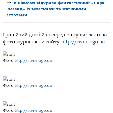
В Рівному відкрили фантастичний «Парк
Легенд» із велетнями та магічними
істотами
Граційний двобій посеред снігу виклали на
фото журналісти сайту
http://rivne.ogo.ua
Фото
http://rivne.ogo.ua
Фото
http://rivne.ogo.ua
Фото
http://rivne.ogo.ua