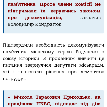
пам’ятника. Проте члени комісії не
підтримали їх, керуючись законом
про декомунізацію,
– зазначив
Володимир Кондратюк.
Підтвердили необхідність декомунізувати
пам’ятник місцевому герою Радянського
союзу історики. З проханням вивчити це
питання звернулися депутати міськради,
які і ініціювали рішення про демонтаж
погруддя.
– Микола Тарасович Приходько, як
працівник НКВС, підпадає під дію