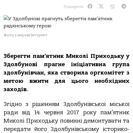
Поширити:
Фото з мережі Інтернет
Зберегти пам’ятник Миколі Приходьку у
Здолбунові прагне ініціативна група
здолбунівчан, яка створила оргкомітет з
метою вжити для цього необхідних
заходів.
Згідно з рішенням Здолбунівської міської
ради від 14 червня 2017 року пам’ятник
Миколі Приходьку повинні демонтувати та
передати його Здолбунівському історико-