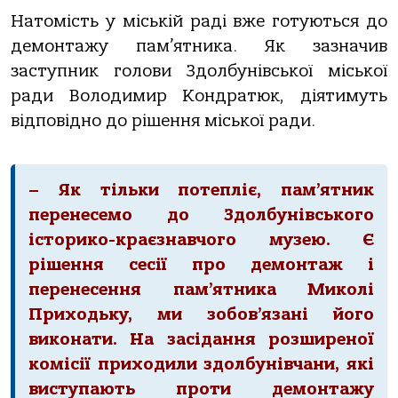
Натомість у міській раді вже готуються до
демонтажу пам’ятника. Як зазначив
заступник голови Здолбунівської міської
ради Володимир Кондратюк, діятимуть
відповідно до рішення міської ради.
– Як тільки потепліє, пам’ятник
перенесемо до Здолбунівського
історико-краєзнавчого музею. Є
рішення сесії про демонтаж і
перенесення пам’ятника Миколі
Приходьку, ми зобов’язані його
виконати. На засідання розширеної
комісії приходили здолбунівчани, які
виступають проти демонтажу