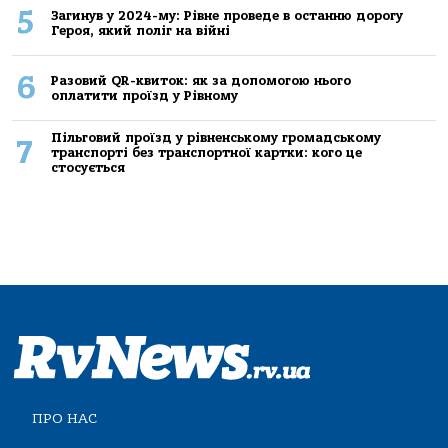
5
Загинув у 2024-му: Рівне проведе в останню дорогу
Героя, який поліг на війні
6
Разовий QR-квиток: як за допомогою нього
оплатити проїзд у Рівному
Пільговий проїзд у рівненському громадському
7
транспорті без транспортної картки: кого це
стосується
ПРО НАС