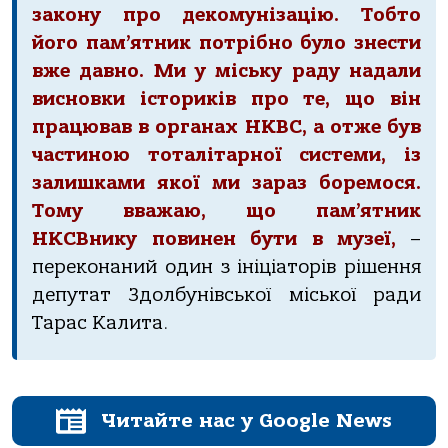
закону про декомунізацію. Тобто
його пам’ятник потрібно було знести
вже давно. Ми у міську раду надали
висновки істориків про те, що він
працював в органах НКВС, а отже був
частиною тоталітарної системи, із
залишками якої ми зараз боремося.
Тому вважаю, що пам’ятник
НКСВнику повинен бути в музеї,
–
переконаний один з ініціаторів рішення
депутат Здолбунівської міської ради
Тарас Калита.
Читайте нас у Google News