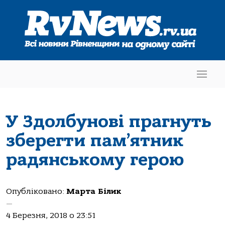
У Здолбунові прагнуть
зберегти пам’ятник
радянському герою
Опубліковано:
Марта Білик
—
4 Березня, 2018 о 23:51