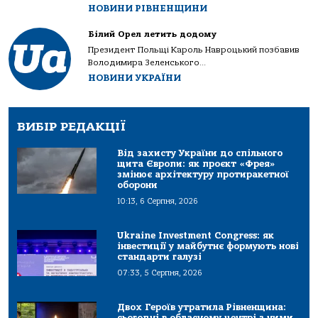
НОВИНИ РІВНЕНЩИНИ
Білий Орел летить додому
Президент Польщі Кароль Навроцький позбавив
Володимира Зеленського...
НОВИНИ УКРАЇНИ
ВИБІР РЕДАКЦІЇ
Від захисту України до спільного
щита Європи: як проєкт «Фрея»
змінює архітектуру протиракетної
оборони
10:13, 6 Серпня, 2026
Ukraine Investment Congress: як
інвестиції у майбутнє формують нові
стандарти галузі
07:33, 5 Серпня, 2026
Двох Героїв утратила Рівненщина:
сьогодні в обласному центрі з ними