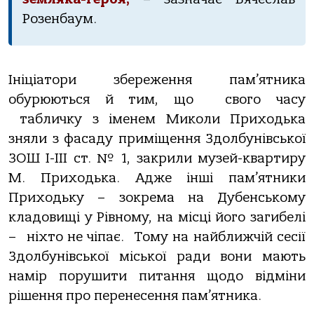
Розенбаум.
Ініціатори збереження пам’ятника
обурюються й тим, що свого часу
табличку з іменем Миколи Приходька
зняли з фасаду приміщення Здолбунівської
ЗОШ І-ІІІ ст. № 1, закрили музей-квартиру
М. Приходька. Адже інші пам’ятники
Приходьку – зокрема на Дубенському
кладовищі у Рівному, на місці його загибелі
– ніхто не чіпає. Тому на найближчій сесії
Здолбунівської міської ради вони мають
намір порушити питання щодо відміни
рішення про перенесення пам’ятника.