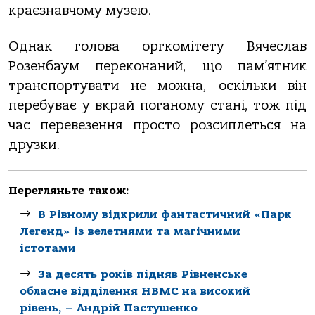
краєзнавчому музею.
Однак голова оргкомітету Вячеслав
Розенбаум переконаний, що пам’ятник
транспортувати не можна, оскільки він
перебуває у вкрай поганому стані, тож під
час перевезення просто розсиплеться на
друзки.
Перегляньте також:
В Рівному відкрили фантастичний «Парк
Легенд» із велетнями та магічними
істотами
За десять років підняв Рівненське
обласне відділення НВМС на високий
рівень, – Андрій Пастушенко