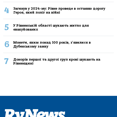
4
Загинув у 2024-му: Рівне проведе в останню дорогу
Героя, який поліг на війні
5
У Рівненській області шукають житло для
евакуйованих
6
Монети, яким понад 100 років, з'явилися в
Дубенському замку
7
Донорів першої та другої груп крові шукають на
Рівненщині