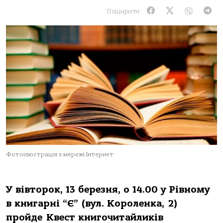
Поширити:
Фотоілюстрація з мережі Інтернет
У вівторок, 13 березня, о 14.00 у Рівному
в книгарні “Є” (вул. Короленка, 2)
пройде Квест книгочитайликів