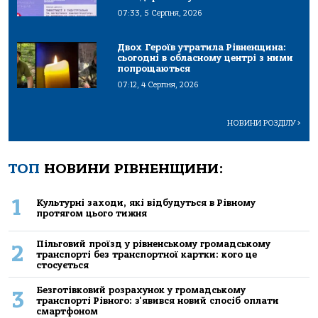
07:33, 5 Серпня, 2026
Двох Героїв утратила Рівненщина:
сьогодні в обласному центрі з ними
попрощаються
07:12, 4 Серпня, 2026
НОВИНИ РОЗДІЛУ
>
ТОП
НОВИНИ РІВНЕНЩИНИ:
1
Культурні заходи, які відбудуться в Рівному
протягом цього тижня
Пільговий проїзд у рівненському громадському
2
транспорті без транспортної картки: кого це
стосується
Безготівковий розрахунок у громадському
3
транспорті Рівного: з'явився новий спосіб оплати
смартфоном