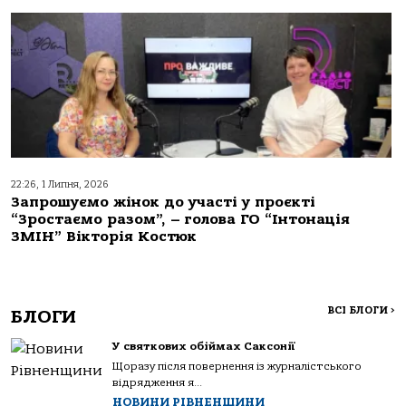
22:26, 1 Липня, 2026
Запрошуємо жінок до участі у проєкті
“Зростаємо разом”, – голова ГО “Інтонація
ЗМІН” Вікторія Костюк
ВСІ БЛОГИ
>
БЛОГИ
У святкових обіймах Саксонії
Щоразу після повернення із журналістського
відрядження я...
НОВИНИ РІВНЕНЩИНИ