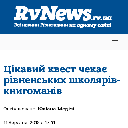
Цікавий квест чекає
рівненських школярів-
книгоманів
Опубліковано:
Юліана Медічі
—
11 Березня, 2018 о 17:41