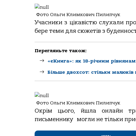
Фото Ольги Климкович Пилипчук
Учасники з цікавістю слухали про
бере теми для сюжетів з буденності
Перегляньте також:
«єКнига»: як 18-річним рівняна
Більше двохсот: стільки малюків
Фото Ольги Климкович Пилипчук
Окрім цього, йшла онлайн тр
письменнику могли не тільки прису