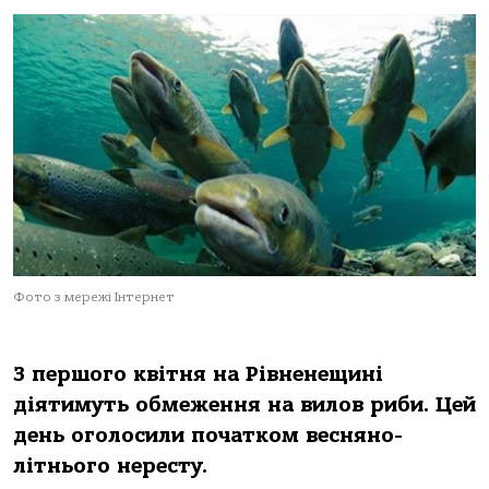
Фото з мережі Інтернет
З першого квітня на Рівненещині
діятимуть обмеження на вилов риби. Цей
день оголосили початком весняно-
літнього нересту.