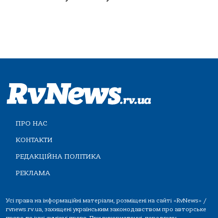
ПРО НАС
КОНТАКТИ
РЕДАКЦІЙНА ПОЛІТИКА
РЕКЛАМА
Усі права на інформаційні матеріали, розміщені на сайті «RvNews» /
rvnews.rv.ua, захищені українським законодавством про авторське
право та інші суміжні права. При використанні, передруку