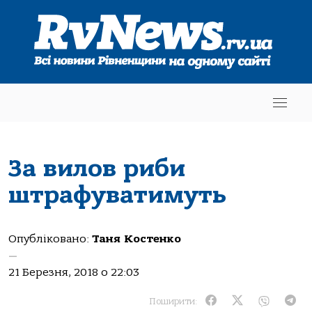
За вилов риби
штрафуватимуть
Опубліковано:
Таня Костенко
—
21 Березня, 2018 о 22:03
Поширити: