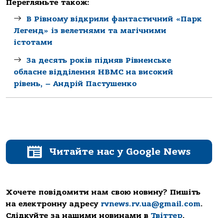
Перегляньте також:
В Рівному відкрили фантастичний «Парк
Легенд» із велетнями та магічними
істотами
За десять років підняв Рівненське
обласне відділення НВМС на високий
рівень, – Андрій Пастушенко
Читайте нас у Google News
Хочете повідомити нам свою новину? Пишіть
на електронну адресу
rvnews.rv.ua@gmail.com
.
Слідкуйте за нашими новинами в
Твіттер
,