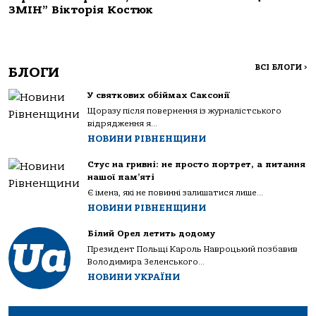
ЗМІН” Вікторія Костюк
ВСІ БЛОГИ
>
БЛОГИ
У святкових обіймах Саксонії
Щоразу після повернення із журналістського
відрядження я...
НОВИНИ РІВНЕНЩИНИ
Стус на гривні: не просто портрет, а питання
нашої пам’яті
Є імена, які не повинні залишатися лише...
НОВИНИ РІВНЕНЩИНИ
Білий Орел летить додому
Президент Польщі Кароль Навроцький позбавив
Володимира Зеленського...
НОВИНИ УКРАЇНИ