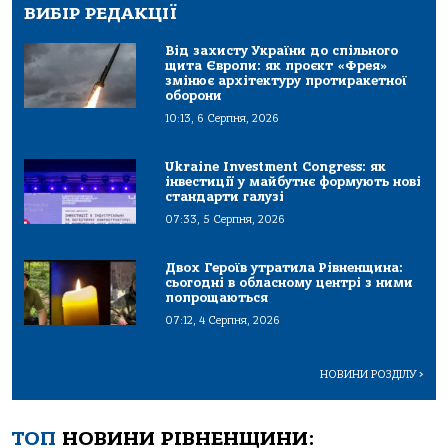
ВИБІР РЕДАКЦІЇ
Від захисту України до спільного
щита Європи: як проєкт «Фрея»
змінює архітектуру протиракетної
оборони
10:13, 6 Серпня, 2026
Ukraine Investment Congress: як
інвестиції у майбутнє формують нові
стандарти галузі
07:33, 5 Серпня, 2026
Двох Героїв утратила Рівненщина:
сьогодні в обласному центрі з ними
попрощаються
07:12, 4 Серпня, 2026
НОВИНИ РОЗДІЛУ
>
ТОП
НОВИНИ РІВНЕНЩИНИ: