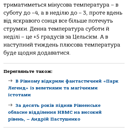
триматиметься мінусова температура – в
суботу до –4, а в неділю до – 3, проте вдень
від яскравого сонця все більше потечуть
струмки. Денна температура суботи й
неділі – це ­­+5 градусів за Цельсієм. А в
наступний тиждень плюсова температура
буде щодня додаватися.
Перегляньте також:
В Рівному відкрили фантастичний «Парк
Легенд» із велетнями та магічними
істотами
За десять років підняв Рівненське
обласне відділення НВМС на високий
рівень, – Андрій Пастушенко