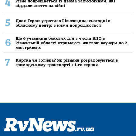
4
Рівне попрощається із двома Захисниками, які
віддали життя на війні
5
Двох Героїв утратила Рівненщина: сьогодні в
обласному центрі з ними попрощаються
Ще 6 учасників бойових дій з числа ВПО в
6
Рівненській області отримають житлові ваучери по 2
млн гривень
7
Картка чи готівка? Як рівняни розраховуються в
громадському транспорті з 1-го серпня