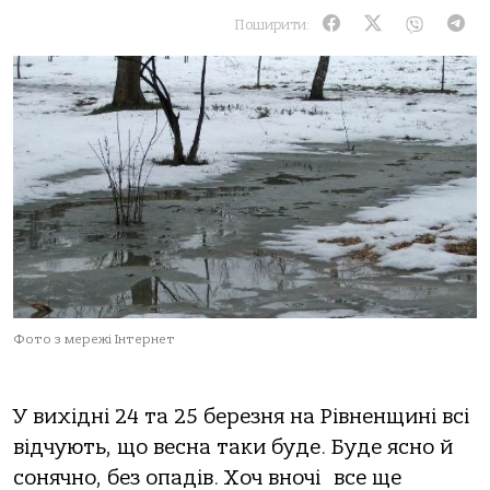
Поширити:
Фото з мережі Інтернет
У вихідні 24 та 25 березня на Рівненщині всі
відчують, що весна таки буде. Буде ясно й
сонячно, без опадів. Хоч вночі все ще