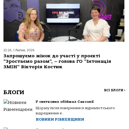
22:26, 1 Липня, 2026
Запрошуємо жінок до участі у проєкті
“Зростаємо разом”, – голова ГО “Інтонація
ЗМІН” Вікторія Костюк
ВСІ БЛОГИ
>
БЛОГИ
У святкових обіймах Саксонії
Щоразу після повернення із журналістського
відрядження я...
НОВИНИ РІВНЕНЩИНИ