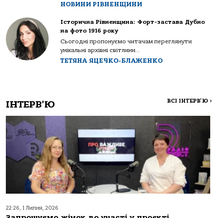
НОВИНИ РІВНЕНЩИНИ
Історична Рівненщина: Форт-застава Дубно
на фото 1916 року
Сьогодні пропонуємо читачам переглянути
унікальні архівні світлини...
ТЕТЯНА ЯЦЕЧКО-БЛАЖЕНКО
ВСІ ІНТЕРВ'Ю
>
ІНТЕРВ'Ю
22:26, 1 Липня, 2026
Запрошуємо жінок до участі у проєкті