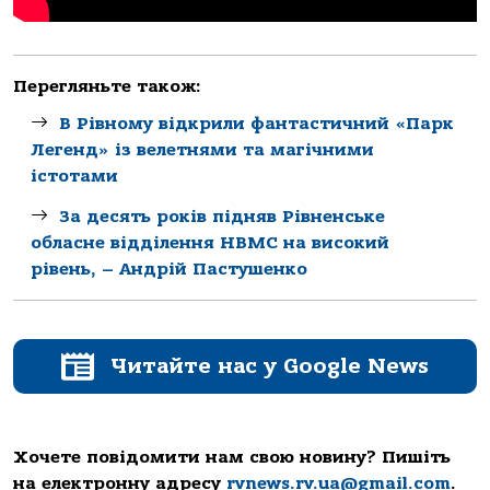
Перегляньте також:
В Рівному відкрили фантастичний «Парк
Легенд» із велетнями та магічними
істотами
За десять років підняв Рівненське
обласне відділення НВМС на високий
рівень, – Андрій Пастушенко
Читайте нас у Google News
Хочете повідомити нам свою новину? Пишіть
на електронну адресу
rvnews.rv.ua@gmail.com
.