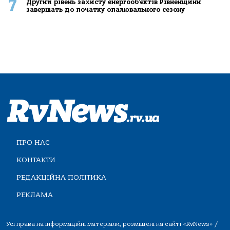
7
Другий рівень захисту енергооб’єктів Рівненщини
завершать до початку опалювального сезону
ПРО НАС
КОНТАКТИ
РЕДАКЦІЙНА ПОЛІТИКА
РЕКЛАМА
Усі права на інформаційні матеріали, розміщені на сайті «RvNews» /