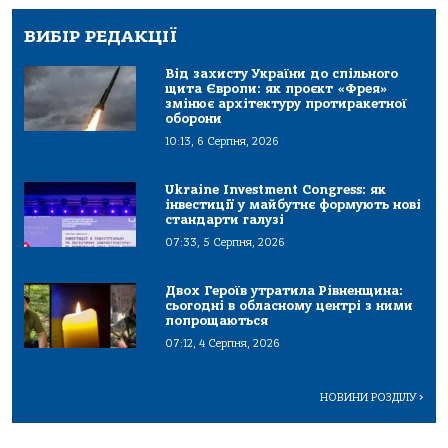
ВИБІР РЕДАКЦІЇ
Від захисту України до спільного
щита Європи: як проєкт «Фрея»
змінює архітектуру протиракетної
оборони
10:13, 6 Серпня, 2026
Ukraine Investment Congress: як
інвестиції у майбутнє формують нові
стандарти галузі
07:33, 5 Серпня, 2026
Двох Героїв утратила Рівненщина:
сьогодні в обласному центрі з ними
попрощаються
07:12, 4 Серпня, 2026
НОВИНИ РОЗДІЛУ
>