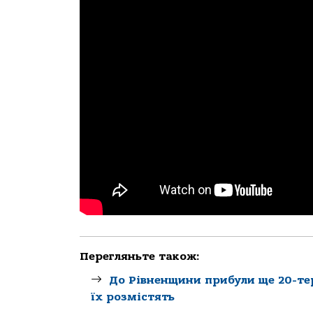
Перегляньте також:
До Рівненщини прибули ще 20-те
їх розмістять