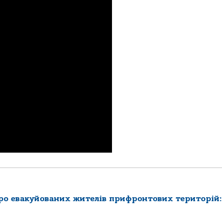
ро евакуйованих жителів прифронтових територій: