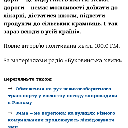
дороги – немає можливості доїхати до
лікарні, дістатися школи, підвезти
продукти до сільських крамниць. І так
зараз всюди в усій країні».
Повне інтерв’ю політикана хвилі 100.0 FM.
За матеріалами радіо «Буковинська хвиля».
Перегляньте також:
Обмеження на рух великогабаритного
транспорту у спекотну погоду запровадили
в Рівному
Зима – не перепона: на вулицях Рівного
комунальники продовжують ліквідовувати
ями