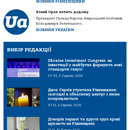
НОВИНИ РІВНЕНЩИНИ
Білий Орел летить додому
Президент Польщі Кароль Навроцький позбавив
Володимира Зеленського...
НОВИНИ УКРАЇНИ
ВИБІР РЕДАКЦІЇ
Ukraine Investment Congress: як
інвестиції у майбутнє формують нові
стандарти галузі
07:33, 5 Серпня, 2026
Двох Героїв утратила Рівненщина:
сьогодні в обласному центрі з ними
попрощаються
07:12, 4 Серпня, 2026
Донорів першої та другої груп крові
шукають на Рівненщині