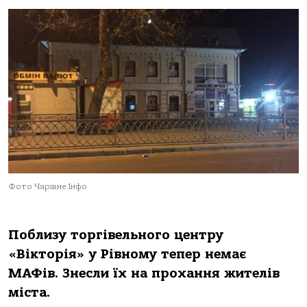
Фото Чарівне.Інфо
Поблизу торгівельного центру
«Вікторія» у Рівному тепер немає
МАФів. Знесли їх на прохання жителів
міста.