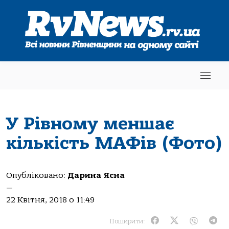
У Рівному меншає
кількість МАФів (Фото)
Опубліковано:
Дарина Ясна
—
22 Квітня, 2018 о 11:49
Поширити: