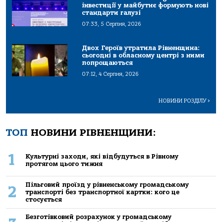
інвестиції у майбутнє формують нові
стандарти галузі
07:33, 5 Серпня, 2026
Двох Героїв утратила Рівненщина:
сьогодні в обласному центрі з ними
попрощаються
07:12, 4 Серпня, 2026
НОВИНИ РОЗДІЛУ
>
ТОП
НОВИНИ РІВНЕНЩИНИ:
1
Культурні заходи, які відбудуться в Рівному
протягом цього тижня
Пільговий проїзд у рівненському громадському
2
транспорті без транспортної картки: кого це
стосується
Безготівковий розрахунок у громадському