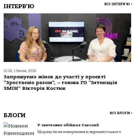
ВСІ ІНТЕРВ'Ю
>
ІНТЕРВ'Ю
22:26, 1 Липня, 2026
Запрошуємо жінок до участі у проєкті
“Зростаємо разом”, – голова ГО “Інтонація
ЗМІН” Вікторія Костюк
ВСІ БЛОГИ
>
БЛОГИ
У святкових обіймах Саксонії
Щоразу після повернення із журналістського