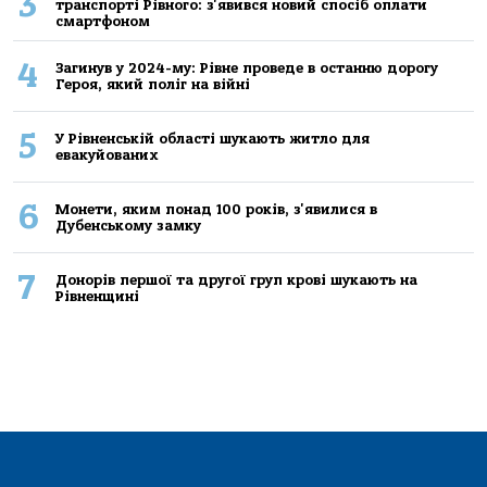
3
транспорті Рівного: з'явився новий спосіб оплати
смартфоном
4
Загинув у 2024-му: Рівне проведе в останню дорогу
Героя, який поліг на війні
5
У Рівненській області шукають житло для
евакуйованих
6
Монети, яким понад 100 років, з'явилися в
Дубенському замку
7
Донорів першої та другої груп крові шукають на
Рівненщині