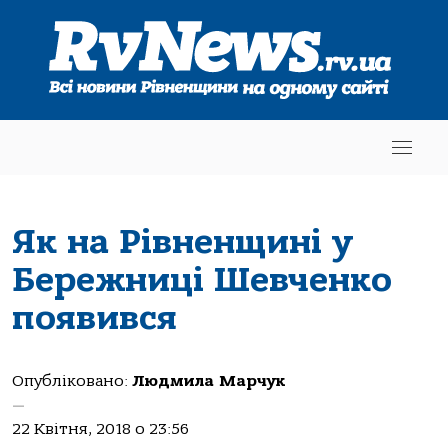
Як на Рівненщині у
Бережниці Шевченко
появився
Опубліковано:
Людмила Марчук
—
22 Квітня, 2018 о 23:56