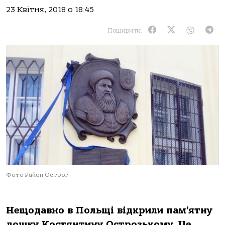
23 Квітня, 2018 о 18:45
Поширити:
Фото Район Острог
Нещодавно в Польщі відкрили пам’ятну
дошку Костянтину Острозькому. Це