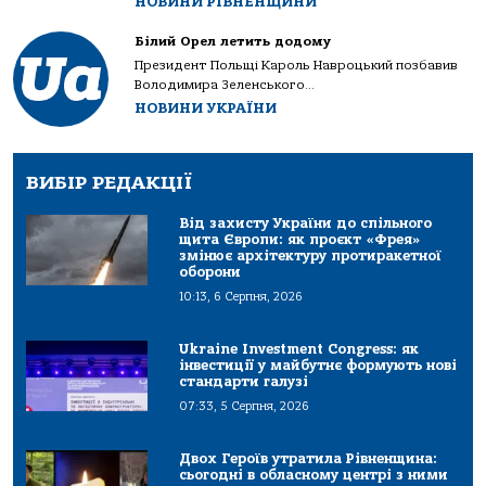
НОВИНИ РІВНЕНЩИНИ
Білий Орел летить додому
Президент Польщі Кароль Навроцький позбавив
Володимира Зеленського...
НОВИНИ УКРАЇНИ
ВИБІР РЕДАКЦІЇ
Від захисту України до спільного
щита Європи: як проєкт «Фрея»
змінює архітектуру протиракетної
оборони
10:13, 6 Серпня, 2026
Ukraine Investment Congress: як
інвестиції у майбутнє формують нові
стандарти галузі
07:33, 5 Серпня, 2026
Двох Героїв утратила Рівненщина:
сьогодні в обласному центрі з ними