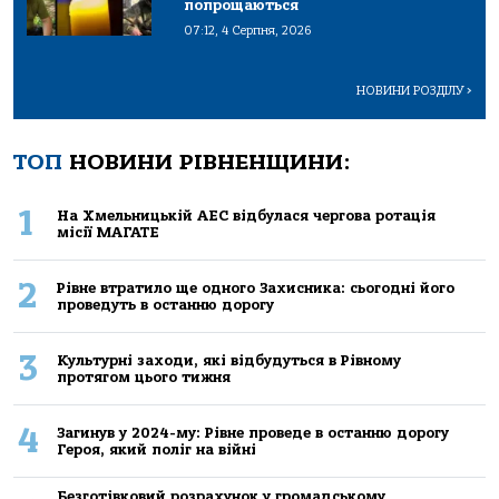
попрощаються
07:12, 4 Серпня, 2026
НОВИНИ РОЗДІЛУ
>
ТОП
НОВИНИ РІВНЕНЩИНИ:
1
На Хмельницькій АЕС відбулася чергова ротація
місії МАГАТЕ
2
Рівне втратило ще одного Захисника: сьогодні його
проведуть в останню дорогу
3
Культурні заходи, які відбудуться в Рівному
протягом цього тижня
4
Загинув у 2024-му: Рівне проведе в останню дорогу
Героя, який поліг на війні
Безготівковий розрахунок у громадському