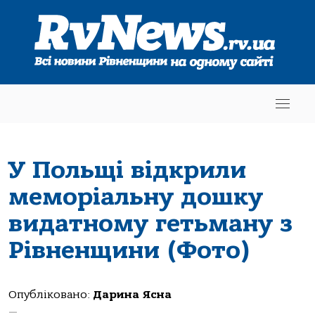
У Польщі відкрили
меморіальну дошку
видатному гетьману з
Рівненщини (Фото)
Опубліковано:
Дарина Ясна
—