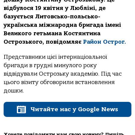
відбулося 19 квітня у Любліні, де
базується Литовсько-польсько-
українська міжнародна бригада імені
Великого гетьмана Костянтина
Острозького, повідомляє
Район Острог.
Представники цієї інтернаціоальної
бригади в грудні минулого року
відвідували Острозьку академію. Під час
цього візиту обговорили встановлення
дошки.
Читайте нас у Google News
Хочете повідомити нам свою новину? Пишіть