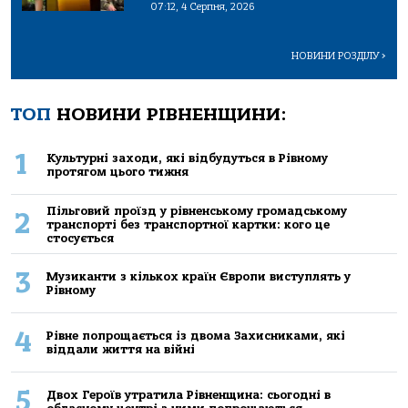
07:12, 4 Серпня, 2026
НОВИНИ РОЗДІЛУ
>
ТОП
НОВИНИ РІВНЕНЩИНИ:
1
Культурні заходи, які відбудуться в Рівному
протягом цього тижня
Пільговий проїзд у рівненському громадському
2
транспорті без транспортної картки: кого це
стосується
3
Музиканти з кількох країн Європи виступлять у
Рівному
4
Рівне попрощається із двома Захисниками, які
віддали життя на війні
5
Двох Героїв утратила Рівненщина: сьогодні в