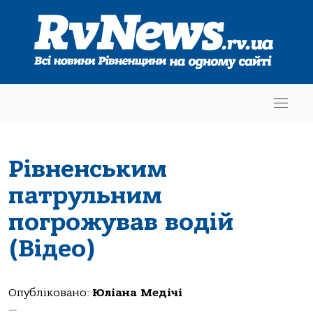
Рівненським
патрульним
погрожував водій
(Відео)
Опубліковано:
Юліана Медічі
—