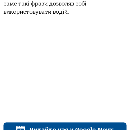
саме такі фрази дозволяв собі
використовувати водій.
Читайте нас у Google News