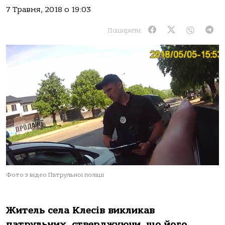
7 Травня, 2018 о 19:03
Поширити:
Фото з відео Патрульної поліції
Житель села Клесів викликав
патрульних, стверджуючи, що його