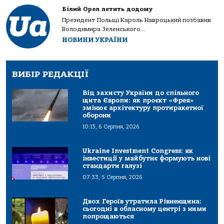
Білий Орел летить додому
Президент Польщі Кароль Навроцький позбавив
Володимира Зеленського...
НОВИНИ УКРАЇНИ
ВИБІР РЕДАКЦІЇ
Від захисту України до спільного
щита Європи: як проєкт «Фрея»
змінює архітектуру протиракетної
оборони
10:13, 6 Серпня, 2026
Ukraine Investment Congress: як
інвестиції у майбутнє формують нові
стандарти галузі
07:33, 5 Серпня, 2026
Двох Героїв утратила Рівненщина:
сьогодні в обласному центрі з ними
попрощаються