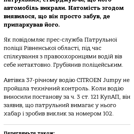
автомобіль викрали. Натомість згодом
виявилося, що він просто забув, де
припаркував його.
Як повідомляє прес-служба Патрульної
поліції Рівненської області, під час
спілкування з правоохоронцями водій вів
себе нетактовно. Грубіянив поліцейським.
Автівка 37-річному водію CITROEN Jumpy не
пройшла технічний контроль. Коли водію
виносили постанову за ч. 3 ст. 121 КупАП, він
заявив, що патрульний вимагає у нього
хабар і зробив виклик за номером 102.
Перегляньте також: