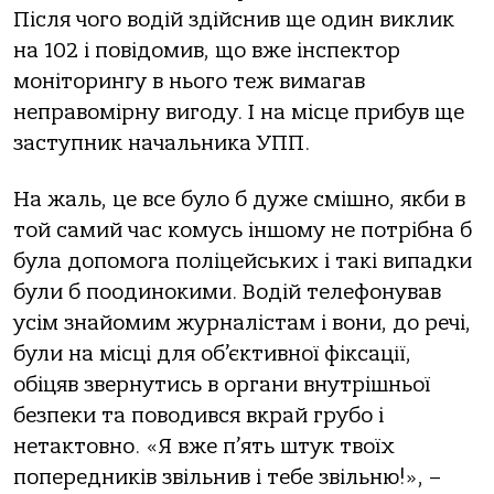
Після чого водій здійснив ще один виклик
на 102 і повідомив, що вже інспектор
моніторингу в нього теж вимагав
неправомірну вигоду. І на місце прибув ще
заступник начальника УПП.
На жаль, це все було б дуже смішно, якби в
той самий час комусь іншому не потрібна б
була допомога поліцейських і такі випадки
були б поодинокими. Водій телефонував
усім знайомим журналістам і вони, до речі,
були на місці для об’єктивної фіксації,
обіцяв звернутись в органи внутрішньої
безпеки та поводився вкрай грубо і
нетактовно. «Я вже п’ять штук твоїх
попередників звільнив і тебе звільню!», –