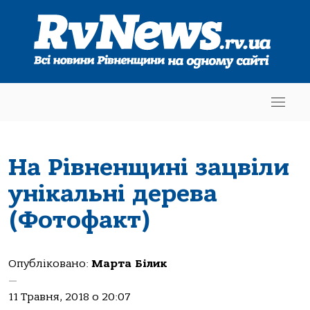
На Рівненщині зацвіли
унікальні дерева
(Фотофакт)
Опубліковано:
Марта Білик
—
11 Травня, 2018 о 20:07