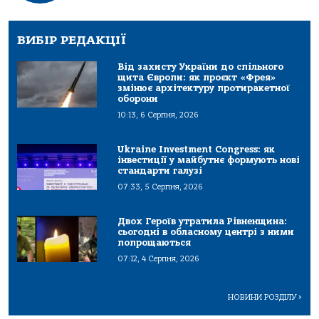
ВИБІР РЕДАКЦІЇ
Від захисту України до спільного
щита Європи: як проєкт «Фрея»
змінює архітектуру протиракетної
оборони
10:13, 6 Серпня, 2026
Ukraine Investment Congress: як
інвестиції у майбутнє формують нові
стандарти галузі
07:33, 5 Серпня, 2026
Двох Героїв утратила Рівненщина:
сьогодні в обласному центрі з ними
попрощаються
07:12, 4 Серпня, 2026
НОВИНИ РОЗДІЛУ
>