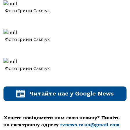
Фото Ірини Самчук
Фото Ірини Самчук
Фото Ірини Самчук
Читайте нас у Google News
Хочете повідомити нам свою новину? Пишіть
на електронну адресу
rvnews.rv.ua@gmail.com
.