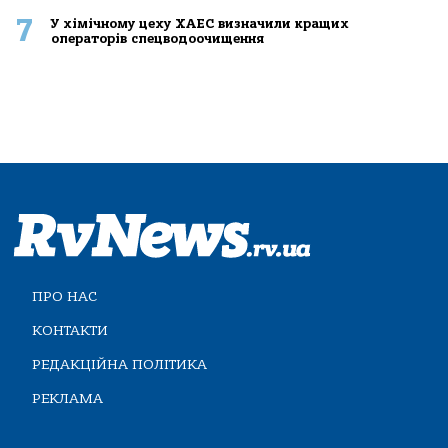
7
У хімічному цеху ХАЕС визначили кращих
операторів спецводоочищення
ПРО НАС
КОНТАКТИ
РЕДАКЦІЙНА ПОЛІТИКА
РЕКЛАМА