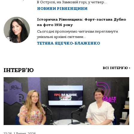
В Острозі, на Замковій горі, у четвер...
НОВИНИ РІВНЕНЩИНИ
Історична Рівненщина: Форт-застава Дубно
на фото 1916 року
Сьогодні пропонуємо читачам переглянути
унікальні архівні світлини...
ТЕТЯНА ЯЦЕЧКО-БЛАЖЕНКО
ВСІ ІНТЕРВ'Ю
>
ІНТЕРВ'Ю
22:26, 1 Липня, 2026