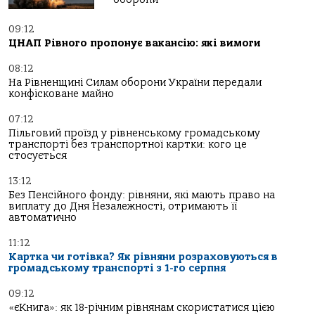
09:12
ЦНАП Рівного пропонує вакансію: які вимоги
08:12
На Рівненщині Силам оборони України передали
конфісковане майно
07:12
Пільговий проїзд у рівненському громадському
транспорті без транспортної картки: кого це
стосується
13:12
Без Пенсійного фонду: рівняни, які мають право на
виплату до Дня Незалежності, отримають її
автоматично
11:12
Картка чи готівка? Як рівняни розраховуються в
громадському транспорті з 1-го серпня
09:12
«єКнига»: як 18-річним рівнянам скористатися цією