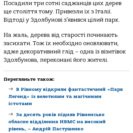
Посадили три сотні саджанців цих дерев
ще століття тому. Привезли їх з Італії.
Відтоді у Здолбунові з’явився цілий парк.
На жаль, дерева від старості починають
засихати. Тож їх необхідно оновлювати,
адже декоративний глід – одна із візитівок
Здолбунова, переконані його жителі.
Перегляньте також:
В Рівному відкрили фантастичний «Парк
Легенд» із велетнями та магічними
істотами
За десять років підняв Рівненське
обласне відділення НВМС на високий
рівень, – Андрій Пастушенко