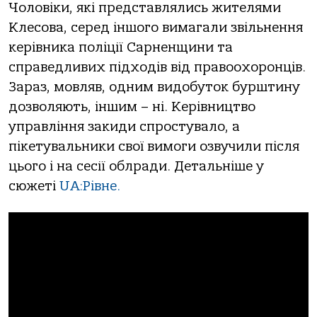
Чоловіки, які представлялись жителями
Клесова, серед іншого вимагали звільнення
керівника поліції Сарненщини та
справедливих підходів від правоохоронців.
Зараз, мовляв, одним видобуток бурштину
дозволяють, іншим – ні. Керівництво
управління закиди спростувало, а
пікетувальники свої вимоги озвучили після
цього і на сесії облради. Детальніше у
сюжеті
UA:Рівне.