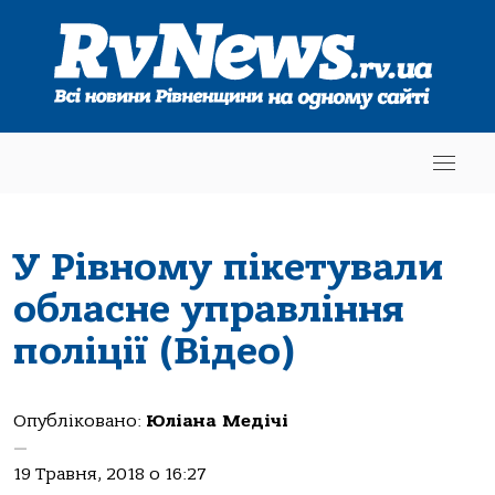
У Рівному пікетували
обласне управління
поліції (Відео)
Опубліковано:
Юліана Медічі
—
19 Травня, 2018 о 16:27