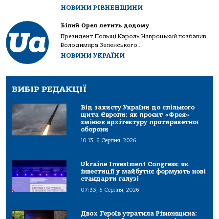
НОВИНИ РІВНЕНЩИНИ
Білий Орел летить додому
Президент Польщі Кароль Навроцький позбавив
Володимира Зеленського...
НОВИНИ УКРАЇНИ
ВИБІР РЕДАКЦІЇ
Від захисту України до спільного
щита Європи: як проєкт «Фрея»
змінює архітектуру протиракетної
оборони
10:13, 6 Серпня, 2026
Ukraine Investment Congress: як
інвестиції у майбутнє формують нові
стандарти галузі
07:33, 5 Серпня, 2026
Двох Героїв утратила Рівненщина: