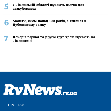
5
У Рівненській області шукають житло для
евакуйованих
6
Монети, яким понад 100 років, з'явилися в
Дубенському замку
7
Донорів першої та другої груп крові шукають на
Рівненщині
ПРО НАС